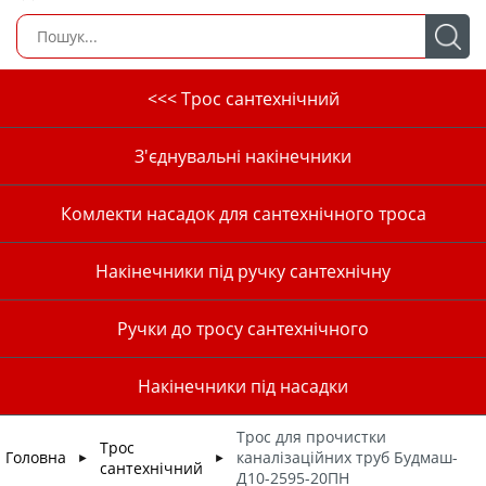
<<< Трос сантехнічний
З'єднувальні накінечники
Комлекти насадок для сантехнічного троса
Накінечники під ручку сантехнічну
Ручки до тросу сантехнічного
Накінечники під насадки
Трос для прочистки
Трос
Головна
каналізаційних труб Будмаш-
►
►
сантехнічний
Д10-2595-20ПН