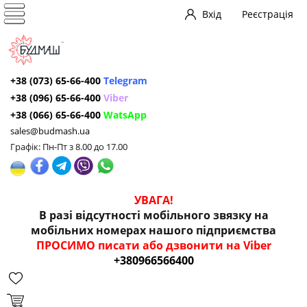
Вхід
Реєстрація
+38 (073) 65-66-400
Telegram
+38 (096) 65-66-400
Viber
+38 (066) 65-66-400
WatsApp
sales@budmash.ua
Графік: Пн-Пт з 8.00 до 17.00
УВАГА!
В разі відсутності мобільного звязку на
мобільних номерах нашого підприємства
ПРОСИМО писати або дзвонити на Viber
+380966566400