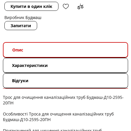
Купити в один клік
Виробник
Будмаш
Запитати
Опис
Характеристики
Відгуки
Трос для очищення каналізаційних труб Будмаш-Д10-2595-
20ПН
Особливості Троса для очищення каналізаційних труб
Будмаш-Д10-2595-20ПН
Призначений для чищення каналізаційних труб.