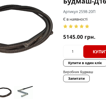
Будмаш-Д16
Артикул 2598-20П
Є в наявності
5145.00
грн.
КУПИ
Купити в один клік
Виробник
Будмаш
Запитати