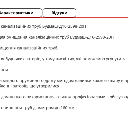
Характеристики
Відгуки
 каналізаційних труб Будмаш-Д16-2598-20П
для очищення каналізаційних труб Будмаш-Д16-2598-20П
ищення каналізаційних труб.
я будь-яких заторів, у тому числі тих, які неможливо усунути з
ання
з міцного пружинного дроту методом навивки кожного шару в п
бленні заторів, що утворилися.
 домашнього використання, а також професіоналами з обслугову
 очищення труб діаметром до 160 мм.