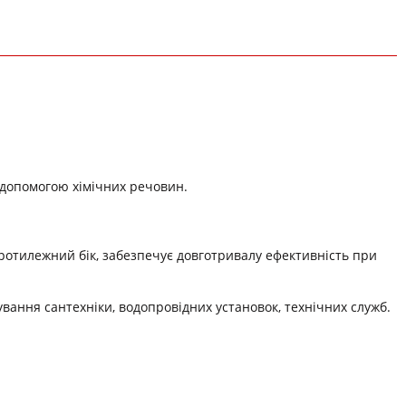
а допомогою хімічних речовин.
ротилежний бік, забезпечує довготривалу ефективність при
вання сантехніки, водопровідних установок, технічних служб.