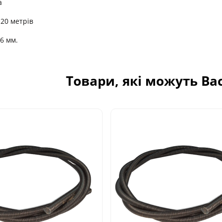
а
 20 метрів
16 мм.
Товари, які можуть Ва