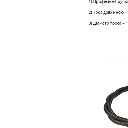
1) Професійна ручк
2) Трос довжиною –
3) Діаметр троса – 