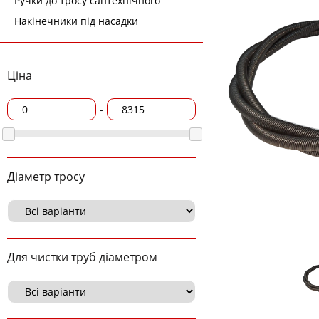
Ручки до тросу сантехнічного
Накінечники під насадки
Ціна
-
Діаметр тросу
Для чистки труб діаметром