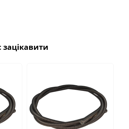
с зацікавити