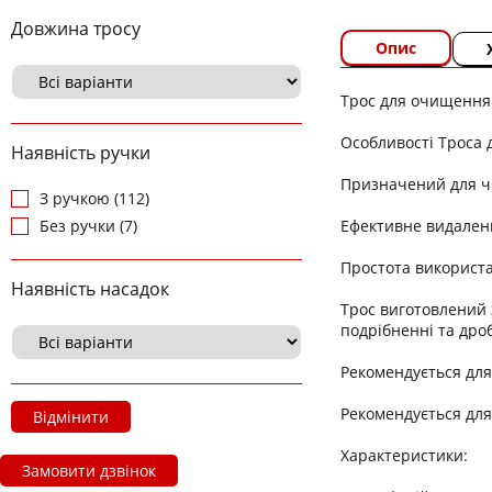
Довжина тросу
Опис
Трос для очищення
Особливості Троса 
Наявність ручки
Призначений для ч
З ручкою (112)
Ефективне видаленн
Без ручки (7)
Простота використ
Наявність насадок
Трос виготовлений 
подрібненні та дро
Рекомендується для
Рекомендується для
Відмінити
Характеристики:
Замовити дзвінок