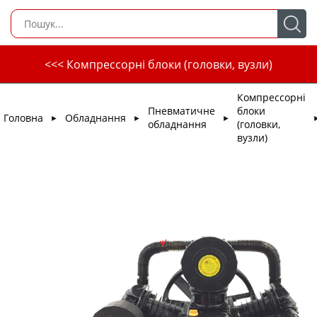
<<< Компрессорні блоки (головки, вузли)
Компрессорні
Пневматичне
блоки
Головна
Обладнання
►
►
►
обладнання
(головки,
вузли)