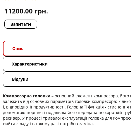
11200.00
грн.
Запитати
Опис
Характеристики
Відгуки
Компресорна головка
– основний елемент компресора, його 
залежить від основних параметрів головки компресора: кілько
і, відповідно, її продуктивності. Головна її функція - стиснення
допомогою поршня і подальша його передача по короткій труб
ресивер. У процесі тривалої експлуатації головка для компре
вийти з ладу і в такому разі потрібна заміна.