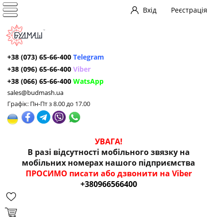
Вхід
Реєстрація
+38 (073) 65-66-400
Telegram
+38 (096) 65-66-400
Viber
+38 (066) 65-66-400
WatsApp
sales@budmash.ua
Графік: Пн-Пт з 8.00 до 17.00
УВАГА!
В разі відсутності мобільного звязку на
мобільних номерах нашого підприємства
ПРОСИМО писати або дзвонити на Viber
+380966566400