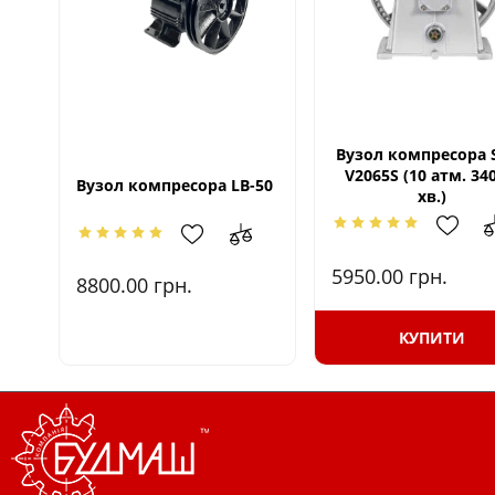
Вузол компресора 
V2065S (10 атм. 340
Вузол компресора LB-50
хв.)
5950.00
грн.
8800.00
грн.
КУПИТИ