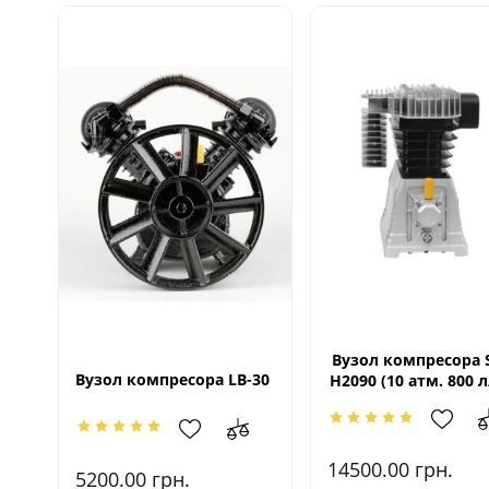
Вузол компресора 
Вузол компресора LB-30
Н2090 (10 атм. 800 л
14500.00
грн.
5200.00
грн.