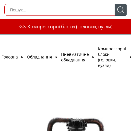
<<< Компрессорні блоки (головки, вузли)
Компрессорні
Пневматичне
блоки
Головна
Обладнання
►
►
►
обладнання
(головки,
вузли)