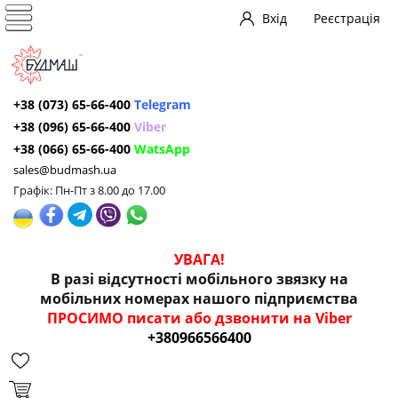
Вхід
Реєстрація
+38 (073) 65-66-400
Telegram
+38 (096) 65-66-400
Viber
+38 (066) 65-66-400
WatsApp
sales@budmash.ua
Графік: Пн-Пт з 8.00 до 17.00
УВАГА!
В разі відсутності мобільного звязку на
мобільних номерах нашого підприємства
ПРОСИМО писати або дзвонити на Viber
+380966566400