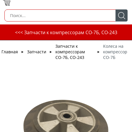
<<< Запчасти к компрессорам СО-7Б, СО-243
Запчасти к
Колеса на
Главная
Запчасти
компрессорам
компрессор
►
►
►
СО-7Б, СО-243
СО-7Б