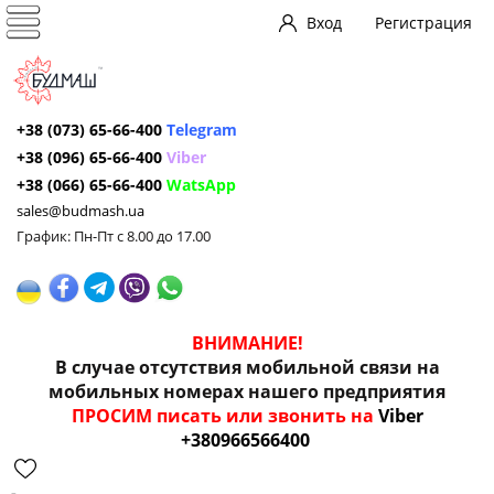
Вход
Регистрация
+38 (073) 65-66-400
Telegram
+38 (096) 65-66-400
Viber
+38 (066) 65-66-400
WatsApp
sales@budmash.ua
График: Пн-Пт с 8.00 до 17.00
ВНИМАНИЕ!
В случае отсутствия мобильной связи на
мобильных номерах нашего предприятия
ПРОСИМ писать или звонить на
Viber
+380966566400