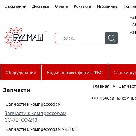
О компании
Доставка
Оплата
Контакты
Избранные
Топ т
+3
+3
+3
Оборудование
Бадьи, ящики, формы ФБС
Станки ру
Главная
Запчас
►
Запчасти
<<< Колеса на компр
Запчасти к компрессорам
Запчасти к компрессорам
СО-7Б, СО-243
Запчасти к компрессорам У43102