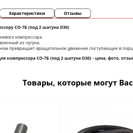
Характеристики
Отзывы
ссору СО-7Б (под 2 шатуна D30)
невого компрессора.
овленный из чугуна.
уном превращает вращательное движение поступающее в порш
ля компрессора СО-7Б (под 2 шатуна D30) - цена, фото, отзы
Товары, которые могут Ва