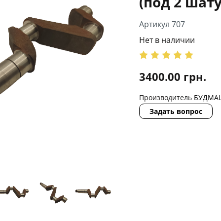
(под 2 шат
Артикул 707
Нет в наличии
3400.00
грн.
Производитель
БУДМА
Задать вопрос