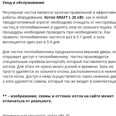
Уход и обслуживание
Регулярная чистка является залогом правильной и эффективн
работы оборудования.
Котел KRAFT L 20 кВт
, как и любой
твердотопливный агрегат необходимо очищать от несгоревш
частиц в теплообменнике и удалять золу из зольного ящика. 
процедуры необходимо проводить при необходимости. Как
правило, теплообменник чистится раз в 5-7 дней, а зола
вычищается один раз в 3-4 дня.
Для чистки теплообменника предназначена верхняя дверь, о
открывает доступ к теплообменнику. Чистка производится
специальным скребком (кочергой), который поставляется вмес
котлом. Для этого не нужно много усилий и времени. Зола же
просто удаляется из зольного отсека, расположенного в нижн
части котла. Доступ к нему осуществляется через нижнюю две
а зола удаляется совком, который так же входит в комплектац
** – изображение, схемы и оттенок котла на сайте может
отличаться от реального.
Номинальная мощность котла кВт 20