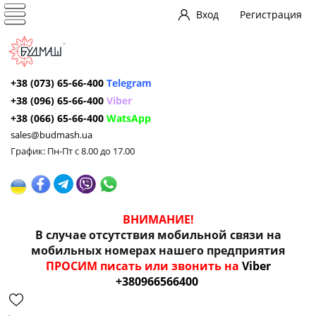
Вход
Регистрация
+38 (073) 65-66-400
Telegram
+38 (096) 65-66-400
Viber
+38 (066) 65-66-400
WatsApp
sales@budmash.ua
График: Пн-Пт с 8.00 до 17.00
ВНИМАНИЕ!
В случае отсутствия мобильной связи на
мобильных номерах нашего предприятия
ПРОСИМ писать или звонить на
Viber
+380966566400