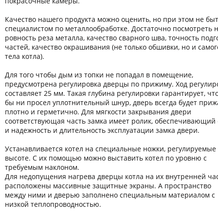
покрасочные камеры.
Качество нашего продукта можно оценить, но при этом не бы
специалистом по металлообработке. Достаточно посмотреть 
ровность реза металла, качество сварного шва, точность подг
частей, качество окрашивания (не только обшивки, но и самог
тела котла).
Для того чтобы дым из топки не попадал в помещение,
предусмотрена регулировка дверцы по прижиму. Ход регулир
составляет 25 мм. Такая глубина регулировки гарантирует, что
бы ни просел уплотнительный шнур, дверь всегда будет приж
плотно и герметично. Для мягкости закрывания двери
соответствующая часть замка имеет ролик, обеспечивающий
и надежность и длительность эксплуатации замка двери.
Устанавливается котел на специальные ножки, регулируемые
высоте. С их помощью можно выставить котел по уровню с
требуемым наклоном.
Для недопущения нагрева дверцы котла на их внутренней ча
расположены массивные защитные экраны. А пространство
между ними и дверью заполнено специальным материалом с
низкой теплопроводностью.