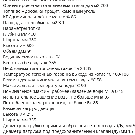
Ориентировочная отапливаемая площадь м2 200
Топливо – дрова, антрацит, каменный уголь.
КПД (номинальное), не менее % 86
Площадь теплообмена м2 3.1
Параметры топки
Глубина мм 400
Ширина мм 380
Высота мм 600
Объем дм3 91
Водяная емкость котла л 94
Вес котла без воды кг 355
Необходима тяга топочных газов Па 23-35
Температура топочных газов на выходе из котла °C 100-180
Рекомендуемая минимальная темп. воды °C 58
Максимальная температура воды °C 90
Номинальное (максим. рабочее) давление воды МПа 0.15
Испытательное давление воды, не больше МПа 0.4
Потребление электроэнергии, не более Вт 85
Размеры загруз. дверцы
Высота мм 215
Ширина мм 335
Диаметр патрубков прямой и обратной сетевой воды (Ду) мм 
Диаметр патрубка под предохранительный клапан (Ду) мм 15