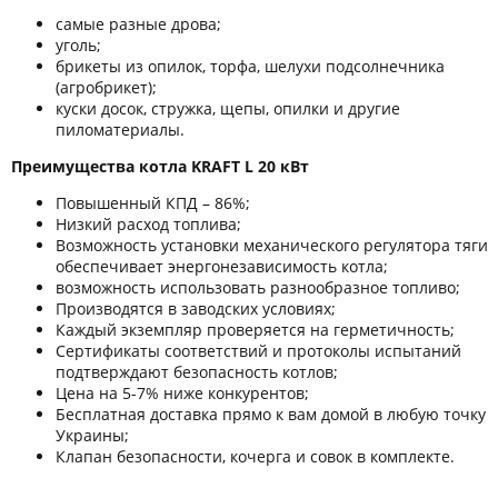
самые разные дрова;
уголь;
брикеты из опилок, торфа, шелухи подсолнечника
(агробрикет);
куски досок, стружка, щепы, опилки и другие
пиломатериалы.
Преимущества котла KRAFT L 20 кВт
Повышенный КПД – 86%;
Низкий расход топлива;
Возможность установки механического регулятора тяги
обеспечивает энергонезависимость котла;
возможность использовать разнообразное топливо;
Производятся в заводских условиях;
Каждый экземпляр проверяется на герметичность;
Сертификаты соответствий и протоколы испытаний
подтверждают безопасность котлов;
Цена на 5-7% ниже конкурентов;
Бесплатная доставка прямо к вам домой в любую точку
Украины;
Клапан безопасности, кочерга и совок в комплекте.