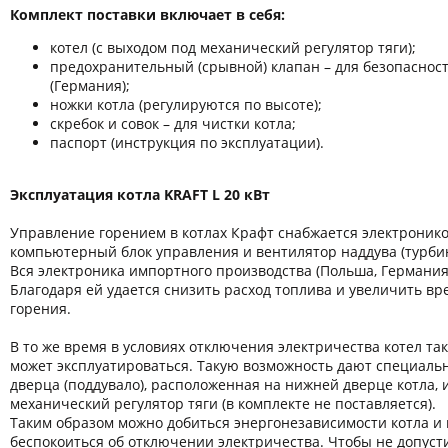
Комплект поставки включает в себя:
котел (с выходом под механический регулятор тяги);
предохранительный (срывной) клапан – для безопаснос
(Германия);
ножки котла (регулируются по высоте);
скребок и совок – для чистки котла;
паспорт (инструкция по эксплуатации).
Эксплуатация котла KRAFT L 20 кВт
Управление горением в котлах Крафт снабжается электронико
компьютерный блок управления и вентилятор наддува (турбин
Вся электроника импортного производства (Польша, Германия
Благодаря ей удается снизить расход топлива и увеличить вр
горения.
В то же время в условиях отключения электричества котел та
может эксплуатироваться. Такую возможность дают специаль
дверца (поддувало), расположенная на нижней дверце котла, 
механический регулятор тяги (в комплекте не поставляется).
Таким образом можно добиться энергонезависимости котла и 
беспокоиться об отключении электричества. Чтобы не допуст