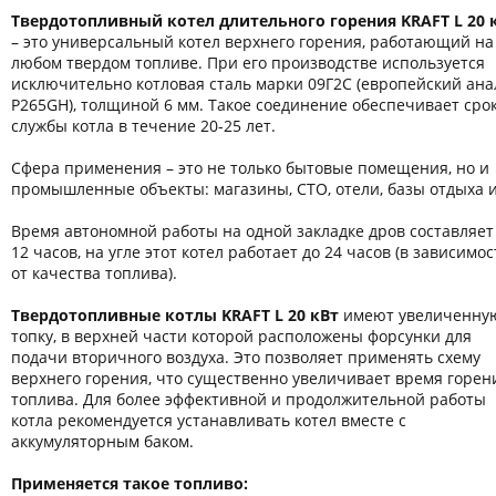
Твердотопливный котел длительного горения KRAFT L 20 
– это универсальный котел верхнего горения, работающий на
любом твердом топливе. При его производстве используется
исключительно котловая сталь марки 09Г2С (европейский ана
P265GН), толщиной 6 мм. Такое соединение обеспечивает сро
службы котла в течение 20-25 лет.
Сфера применения – это не только бытовые помещения, но и
промышленные объекты: магазины, СТО, отели, базы отдыха и 
Время автономной работы на одной закладке дров составляет
12 часов, на угле этот котел работает до 24 часов (в зависимос
от качества топлива).
Твердотопливные котлы KRAFT L 20 кВт
имеют увеличенну
топку, в верхней части которой расположены форсунки для
подачи вторичного воздуха. Это позволяет применять схему
верхнего горения, что существенно увеличивает время горен
топлива. Для более эффективной и продолжительной работы
котла рекомендуется устанавливать котел вместе с
аккумуляторным баком.
Применяется такое топливо: