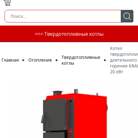
<<< Твердотопливные котлы
Котел
твердотопл
Твердотопливные
Главная
Отопление
длительного
►
►
►
котлы
горения KRA
20 кВт