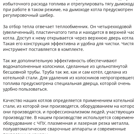
избыточного расхода топлива и отрегулировать тягу дымоход
при работе в таком режиме, на дымоходе котла предусмотрен
регулировочный шибер.
За отбор тепла отвечает теплообменник. Он четырехходовой
(увеличенный), пластинчатого типа и находится в верхней ча
котла. Доступ к нему открывается через верхнюю дверь котла
Такая его конструкция эффективна и удобна для чистки. Чист
инструмент поставляется в комплекте.
Так же дополнительную эффективность обеспечивают
водонаполненные колосники, сделанные из цельнотянутой
бесшовной трубы. Труба так же, как и сам котёл, сделана из
котельной стали. Для удаления из колосников непрогоревшег
топлива предусмотрена специальная дверца, которой очень
удобно пользоваться.
Качество наших котлов определяется применением котельно
стали, из которой они производятся, оборудованием на котор
они производятся, и профессионализмом людей, участвующих
производстве. В нашем производстве используется современ
оборудование с ЧПУ, плазменная и лазерная резка металла,
полуавтоматические сварочные аппараты и современные