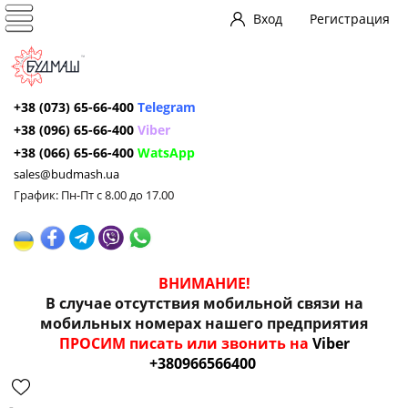
Вход
Регистрация
+38 (073) 65-66-400
Telegram
+38 (096) 65-66-400
Viber
+38 (066) 65-66-400
WatsApp
sales@budmash.ua
График: Пн-Пт с 8.00 до 17.00
ВНИМАНИЕ!
В случае отсутствия мобильной связи на
мобильных номерах нашего предприятия
ПРОСИМ писать или звонить на
Viber
+380966566400