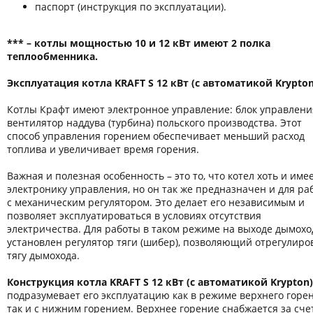
паспорт (инструкция по эксплуатации).
*** – котлы мощностью 10 и 12 кВт имеют 2 полка
теплообменника.
Эксплуатация котла KRAFT S 12 кВт (с автоматикой Krypton
Котлы Крафт имеют электронное управление: блок управлени
вентилятор наддува (турбина) польского производства. Этот
способ управления горением обеспечивает меньший расход
топлива и увеличивает время горения.
Важная и полезная особенность – это то, что котел хоть и име
электронику управления, но он так же предназначен и для ра
с механическим регулятором. Это делает его независимым и
позволяет эксплуатироваться в условиях отсутствия
электричества. Для работы в таком режиме на выходе дымохо
установлен регулятор тяги (шибер), позволяющий отрегулиро
тягу дымохода.
Конструкция котла KRAFT S 12 кВт
(с автоматикой Krypton)
подразумевает его эксплуатацию как в режиме верхнего горен
так и с нижним горением. Верхнее горение снабжается за сче