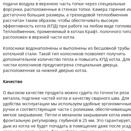
подачи воздуха в верхнюю часть топки через специальные
форсунки, расположенные в стенках топки. Камера горения и
достаточно большие размеры, а трехходовой теплообменник
рассчитан таким образом, чтобы обеспечивать высокую
эффективность котла (КПД) при работе на любом виде топлива
Теплообменник, применяемый в котлах Крафт, полочного тип
расположен в верхней части котла.
Колосники водонаполнены и выполнены из бесшовной трубы
котельной стали. Такой тип колосников позволяет получить
дополнительное количество тепла и повысить КПД котла. Для
чистки колосников предусмотрена специальная дверца,
расположенная за нижней дверью котла.
Качество
О высоком качестве продукта можно судить по точности реза
металла, подгонке частей котла и качеству сварного шва. Для
удобства эксплуатации мы используем удобные эргономичны
ручки и соответствующие части с роликами, обеспечивающи
мягкое закрывание. Петли и механизм закрывания котла име
фронтальную регулировку, глубиной в 25 мм. Это гарантирует,
дым из котла не будет попадать в помещение даже после усад