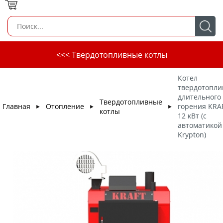
<<< Твердотопливные котлы
Котел
твердотопл
длительного
Твердотопливные
Главная
Отопление
горения KRA
►
►
►
котлы
12 кВт (с
автоматикой
Krypton)