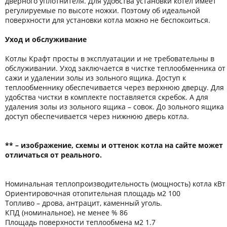
дверного уплотнителя. Для удобства установки котел имеет
регулируемые по высоте ножки. Поэтому об идеальной
поверхности для установки котла можно не беспокоиться.
Уход и обслуживание
Котлы Крафт просты в эксплуатации и не требовательны в
обслуживании. Уход заключается в чистке теплообменника от
сажи и удалении золы из зольного ящика. Доступ к
теплообменнику обеспечивается через верхнюю дверцу. Для
удобства чистки в комплекте поставляется скребок. А для
удаления золы из зольного ящика – совок. До зольного ящика
доступ обеспечивается через нижнюю дверь котла.
** – изображение, схемы и оттенок котла на сайте может
отличаться от реального.
Номинальная теплопроизводительность (мощность) котла кВт
Ориентировочная отопительная площадь м2 100
Топливо – дрова, антрацит, каменный уголь.
КПД (номинальное), не менее % 86
Площадь поверхности теплообмена м2 1.7