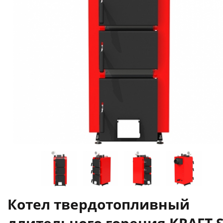
Котел твердотопливный
длительного горения KRAFT 