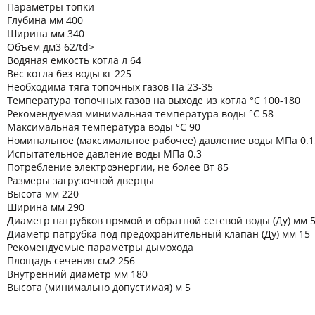
Параметры топки
Глубина мм 400
Ширина мм 340
Объем дм3 62/td>
Водяная емкость котла л 64
Вес котла без воды кг 225
Необходима тяга топочных газов Па 23-35
Температура топочных газов на выходе из котла °C 100-180
Рекомендуемая минимальная температура воды °C 58
Максимальная температура воды °C 90
Номинальное (максимальное рабочее) давление воды МПа 0.1
Испытательное давление воды МПа 0.3
Потребление электроэнергии, не более Вт 85
Размеры загрузочной дверцы
Высота мм 220
Ширина мм 290
Диаметр патрубков прямой и обратной сетевой воды (Ду) мм 
Диаметр патрубка под предохранительный клапан (Ду) мм 15
Рекомендуемые параметры дымохода
Площадь сечения см2 256
Внутренний диаметр мм 180
Высота (минимально допустимая) м 5