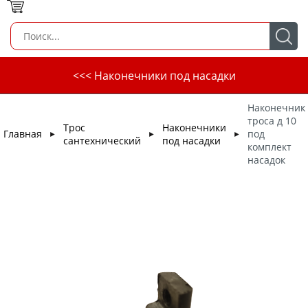
<<< Наконечники под насадки
Наконечник
троса д 10
Трос
Наконечники
Главная
под
►
►
►
сантехнический
под насадки
комплект
насадок