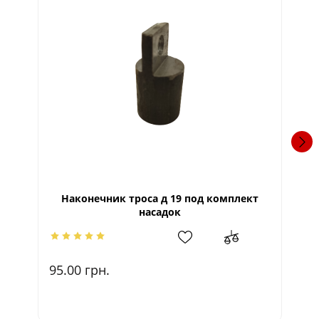
Наконечник троса д 19 под комплект
насадок
95
95.00
грн.