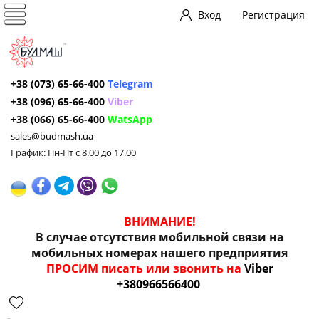
Вход
Регистрация
+38 (073) 65-66-400
Telegram
+38 (096) 65-66-400
Viber
+38 (066) 65-66-400
WatsApp
sales@budmash.ua
График: Пн-Пт с 8.00 до 17.00
ВНИМАНИЕ!
В случае отсутствия мобильной связи на
мобильных номерах нашего предприятия
ПРОСИМ писать или звонить на
Viber
+380966566400