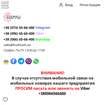
Вход
Регистрация
+38 (073) 65-66-400
Telegram
+38 (096) 65-66-400
Viber
+38 (066) 65-66-400
WatsApp
sales@budmash.ua
График: Пн-Пт с 8.00 до 17.00
ВНИМАНИЕ!
В случае отсутствия мобильной связи на
мобильных номерах нашего предприятия
ПРОСИМ писать или звонить на
Viber
+380966566400