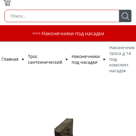
<<< Наконечники под насадки
Наконечник
троса д 14
Трос
Наконечники
Главная
под
►
►
►
сантехнический
под насадки
комплект
насадок