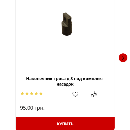
Наконечник троса д 8 под комплект
насадок
95.00
грн.
95
КУПИТЬ