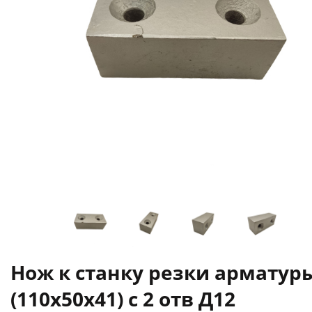
Нож к станку резки арматур
(110х50х41) с 2 отв Д12