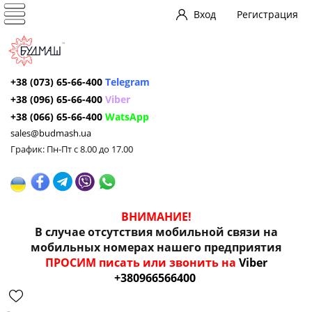
Вход
Регистрация
+38 (073) 65-66-400
Telegram
+38 (096) 65-66-400
Viber
+38 (066) 65-66-400
WatsApp
sales@budmash.ua
График: Пн-Пт с 8.00 до 17.00
ВНИМАНИЕ!
В случае отсутствия мобильной связи на
мобильных номерах нашего предприятия
ПРОСИМ писать или звонить на
Viber
+380966566400