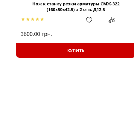
Нож к станку резки арматуры СМЖ-322
(160х50х42,5) з 2 отв. Д12,5
3600.00
грн.
КУПИТЬ