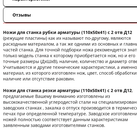
Отзывы
Ножи для станка рубки арматуры (110х50х41) с 2 отв Д12
(режущие пластины) как их называют по-другому, являются
расходным материалом, а так же одними из основных и главн
частей станка. Для точной подборки ножа рекомендуется знат
только модель станка к которому приобретается нож, но и его
точные размеры (ДхШхВ), наличие, количество и диаметр отв
Учитываются и другие технические характеристики, а именно
материал, из которого изготовлен нож, цвет, способ обработки
наличие или отсутствие раковин.
Ножи для станка резки арматуры (110х50х41) с 2 отв Д12
,
предлагаемые Вашему вниманию изготовлены из
высококачественной углеродистой стали на специализирова
заводских станках , закалка о отпуск производится в термичес
печах при определенной температуре. Заводское изготовлен
ножей полностью соответствует данным характеристикам
заявленным заводами изготовителями станков.