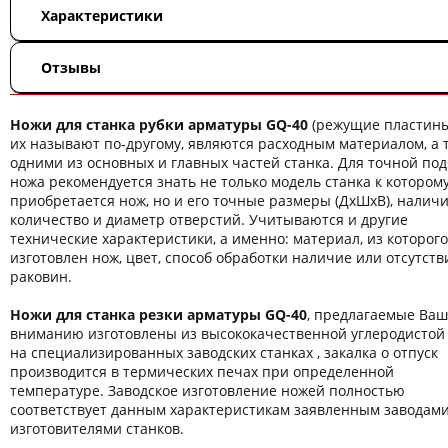
Характеристики
Отзывы
Ножи для станка рубки арматуры GQ-40
(режущие пластины
их называют по-другому, являются расходным материалом, а 
одними из основных и главных частей станка. Для точной по
ножа рекомендуется знать не только модель станка к котором
приобретается нож, но и его точные размеры (ДхШхВ), наличи
количество и диаметр отверстий. Учитываются и другие
технические характеристики, а именно: материал, из которого
изготовлен нож, цвет, способ обработки наличие или отсутств
раковин.
Ножи для станка резки арматуры GQ-40
, предлагаемые Ва
вниманию изготовлены из высококачественной углеродистой
на специализированных заводских станках , закалка о отпуск
производится в термических печах при определенной
температуре. Заводское изготовление ножей полностью
соответствует данным характеристикам заявленным заводам
изготовителями станков.