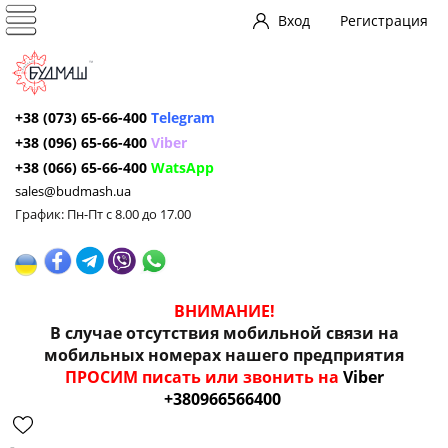
Вход
Регистрация
+38 (073) 65-66-400
Telegram
+38 (096) 65-66-400
Viber
+38 (066) 65-66-400
WatsApp
sales@budmash.ua
График: Пн-Пт с 8.00 до 17.00
ВНИМАНИЕ!
В случае отсутствия мобильной связи на
мобильных номерах нашего предприятия
ПРОСИМ писать или звонить на
Viber
+380966566400