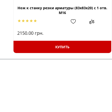
Нож к станку резки арматуры (83х83х20) с 1 отв.
М16
2150.00
грн.
КУПИТЬ