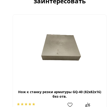
заинтересовать
Нож к станку резки арматуры GQ-40 (82х82х16)
без отв.