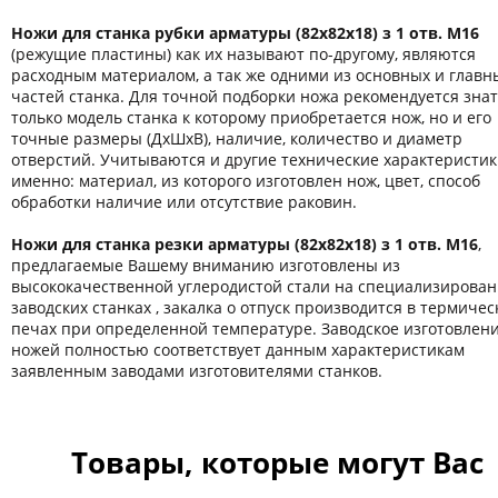
Ножи для станка рубки арматуры (82х82х18) з 1 отв. М16
(режущие пластины) как их называют по-другому, являются
расходным материалом, а так же одними из основных и главн
частей станка. Для точной подборки ножа рекомендуется знат
только модель станка к которому приобретается нож, но и его
точные размеры (ДхШхВ), наличие, количество и диаметр
отверстий. Учитываются и другие технические характеристик
именно: материал, из которого изготовлен нож, цвет, способ
обработки наличие или отсутствие раковин.
Ножи для станка резки арматуры (82х82х18) з 1 отв. М16
,
предлагаемые Вашему вниманию изготовлены из
высококачественной углеродистой стали на специализирова
заводских станках , закалка о отпуск производится в термичес
печах при определенной температуре. Заводское изготовлен
ножей полностью соответствует данным характеристикам
заявленным заводами изготовителями станков.
Товары, которые могут Вас