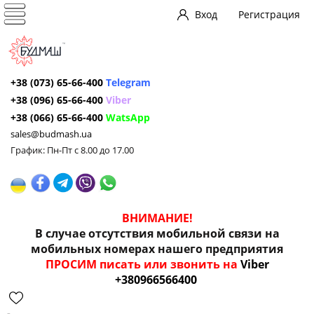
Вход
Регистрация
+38 (073) 65-66-400
Telegram
+38 (096) 65-66-400
Viber
+38 (066) 65-66-400
WatsApp
sales@budmash.ua
График: Пн-Пт с 8.00 до 17.00
ВНИМАНИЕ!
В случае отсутствия мобильной связи на
мобильных номерах нашего предприятия
ПРОСИМ писать или звонить на
Viber
+380966566400