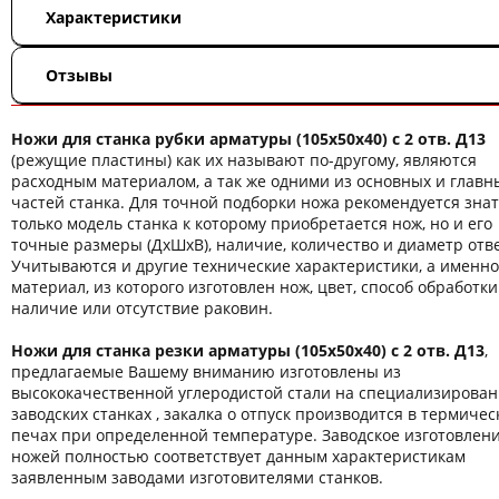
Характеристики
Отзывы
Ножи для станка рубки арматуры (105х50х40) с 2 отв. Д13
(режущие пластины) как их называют по-другому, являются
расходным материалом, а так же одними из основных и главн
частей станка. Для точной подборки ножа рекомендуется знат
только модель станка к которому приобретается нож, но и его
точные размеры (ДхШхВ), наличие, количество и диаметр отв
Учитываются и другие технические характеристики, а именно
материал, из которого изготовлен нож, цвет, способ обработки
наличие или отсутствие раковин.
Ножи для станка резки арматуры (105х50х40) с 2 отв. Д13
,
предлагаемые Вашему вниманию изготовлены из
высококачественной углеродистой стали на специализирова
заводских станках , закалка о отпуск производится в термичес
печах при определенной температуре. Заводское изготовлен
ножей полностью соответствует данным характеристикам
заявленным заводами изготовителями станков.