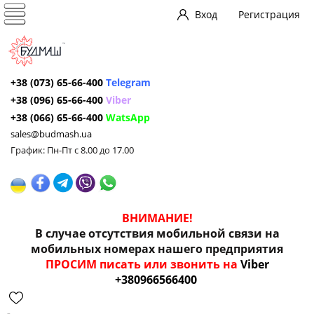
Вход
Регистрация
+38 (073) 65-66-400
Telegram
+38 (096) 65-66-400
Viber
+38 (066) 65-66-400
WatsApp
sales@budmash.ua
График: Пн-Пт с 8.00 до 17.00
ВНИМАНИЕ!
В случае отсутствия мобильной связи на
мобильных номерах нашего предприятия
ПРОСИМ писать или звонить на
Viber
+380966566400