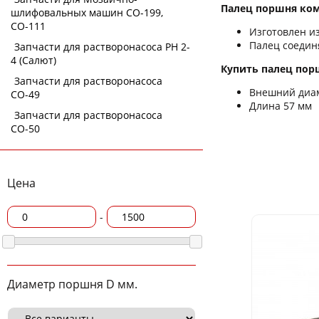
Палец поршня комп
шлифовальных машин СО-199,
СО-111
Изготовлен из
Палец соедин
Запчасти для растворонасоса РН 2-
4 (Салют)
Купить палец порш
Запчасти для растворонасоса
Внешний диам
СО-49
Длина 57 мм
Запчасти для растворонасоса
СО-50
Цена
-
Диаметр поршня D мм.