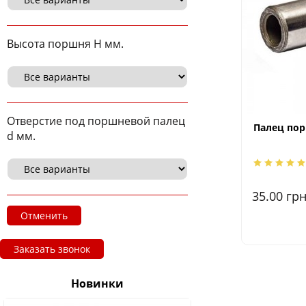
Высота поршня H мм.
Отверстие под поршневой палец
Палец пор
d мм.
35.00
грн
Отменить
Заказать звонок
Новинки