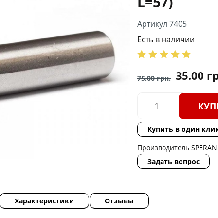
L=57)
Артикул 7405
Есть в наличии
35.00
гр
75.00
грн.
КУП
Купить в один кли
Производитель
SPERAN
Задать вопрос
Характеристики
Отзывы