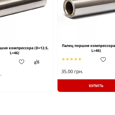
Палец поршня компрессора 
шня компрессора (D=12.5,
L=46)
L=46)
35.00
грн.
.
КУПИТЬ