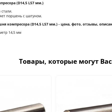
ресора (D14,5 L57 мм.)
 стали.
яет поршень с шатуном.
ня компресора (D14,5 L57 мм.) - цена, фото, отзывы, описа
етр 14,5 мм
Товары, которые могут Ва