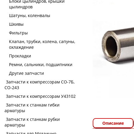
Блоки цылиндров, крышки
цылиндров
Шатуны, коленвалы
Шкивы
Фильтры
Клапан, трубки, колена, сапуны,
охлаждение
Прокладки
Ремни, сальники, подшипники
Другие запчасти
Запчасти к компрессорам СО-7Б,
СО-243
Запчасти к компрессорам У43102
Запчасти к станкам гибки
арматуры
Запчасти к станкам рубки
Описание
арматуры
Запчасти для Мозаично-