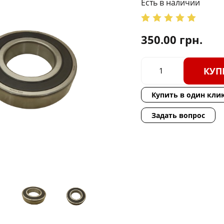
Есть в наличии
350.00
грн.
КУП
Купить в один кли
Задать вопрос