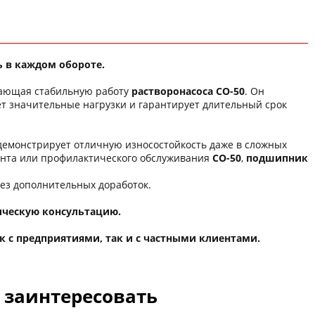
ь в каждом обороте.
вающая стабильную работу
растворонасоса СО-50
. Он
 значительные нагрузки и гарантирует длительный срок
демонстрирует отличную износостойкость даже в сложных
онта или профилактического обслуживания
СО-50
,
подшипник
без дополнительных доработок.
ническую консультацию.
к с предприятиями, так и с частными клиентами.
с заинтересовать