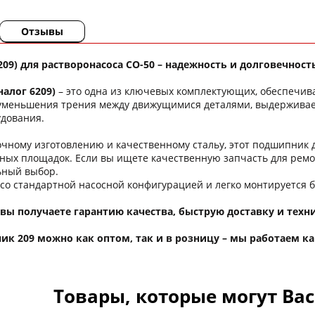
Отзывы
09) для растворонасоса СО-50 – надежность и долговечност
алог 6209)
– это одна из ключевых комплектующих, обеспечи
уменьшения трения между движущимися деталями, выдерживает
удования.
очному изготовлению и качественному стальу, этот подшипник 
ьных площадок. Если вы ищете качественную запчасть для рем
ьный выбор.
со стандартной насосной конфигурацией и легко монтируется 
 вы получаете гарантию качества, быструю доставку и тех
к 209 можно как оптом, так и в розницу – мы работаем ка
Товары, которые могут Ва