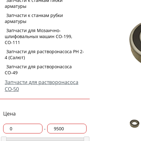
Запчасти к станкам гибки
арматуры
Запчасти к станкам рубки
арматуры
Запчасти для Мозаично-
шлифовальных машин СО-199,
СО-111
Запчасти для растворонасоса РН 2-
4 (Салют)
Запчасти для растворонасоса
СО-49
Запчасти для растворонасоса
СО-50
Цена
-