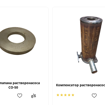
лапана растворонасоса
Компенсатор растворонасос
СО-50