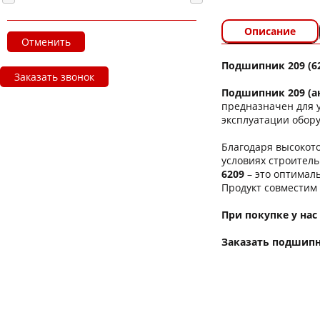
Описание
Отменить
Подшипник 209 (62
Заказать звонок
Подшипник 209 (ан
предназначен для 
эксплуатации обор
Благодаря высокот
условиях строител
6209
– это оптимал
Продукт совместим 
При покупке у нас
Заказать подшипни