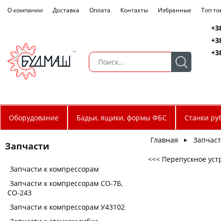
О компании
Доставка
Оплата
Контакты
Избранные
Топ т
+3
+3
+3
Оборудование
Бадьи, ящики, формы ФБС
Станки ру
Главная
Запчас
►
Запчасти
<<< Перепускное уст
Запчасти к компрессорам
Запчасти к компрессорам СО-7Б,
СО-243
Запчасти к компрессорам У43102