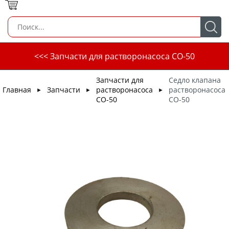
<<< Запчасти для растворонасоса СО-50
Запчасти для
Седло клапана
Главная
Запчасти
растворонасоса
растворонасоса
►
►
►
СО-50
СО-50