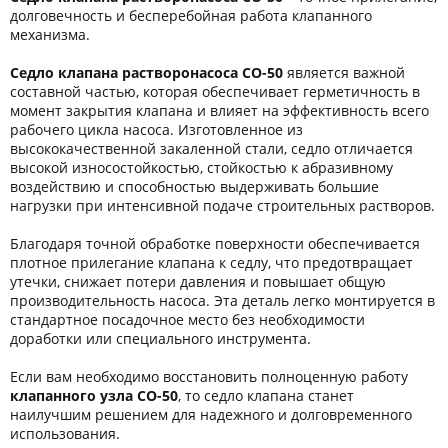
долговечность и бесперебойная работа клапанного
механизма.
Седло клапана растворонасоса CO-50
является важной
составной частью, которая обеспечивает герметичность в
момент закрытия клапана и влияет на эффективность всего
рабочего цикла насоса. Изготовленное из
высококачественной закаленной стали, седло отличается
высокой износостойкостью, стойкостью к абразивному
воздействию и способностью выдерживать большие
нагрузки при интенсивной подаче строительных растворов.
Благодаря точной обработке поверхности обеспечивается
плотное прилегание клапана к седлу, что предотвращает
утечки, снижает потери давления и повышает общую
производительность насоса. Эта деталь легко монтируется в
стандартное посадочное место без необходимости
доработки или специального инструмента.
Если вам необходимо восстановить полноценную работу
клапанного узла СО-50
, то седло клапана станет
наилучшим решением для надежного и долговременного
использования.