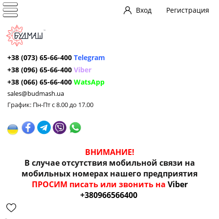
Вход
Регистрация
+38 (073) 65-66-400
Telegram
+38 (096) 65-66-400
Viber
+38 (066) 65-66-400
WatsApp
sales@budmash.ua
График: Пн-Пт с 8.00 до 17.00
ВНИМАНИЕ!
В случае отсутствия мобильной связи на
мобильных номерах нашего предприятия
ПРОСИМ писать или звонить на
Viber
+380966566400