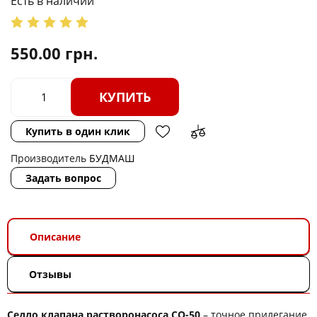
Есть в наличии
550.00
грн.
КУПИТЬ
Купить в один клик
Производитель
БУДМАШ
Задать вопрос
Описание
Отзывы
Седло клапана растворонасоса СО-50
– точное прилегание,