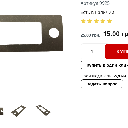
Артикул 9925
Есть в наличии
15.00
гр
25.00
грн.
КУП
Купить в один кли
Производитель
БУДМА
Задать вопрос