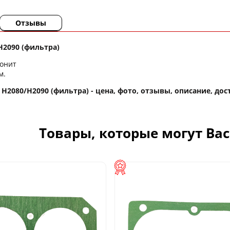
Отзывы
H2090 (фильтра)
онит
м.
H2080/H2090 (фильтра) - цена, фото, отзывы, описание, дос
Товары, которые могут Ва