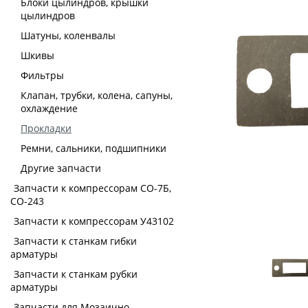
Блоки цылиндров, крышки
цылиндров
Шатуны, коленвалы
Шкивы
Фильтры
Клапан, трубки, колена, сапуны,
охлаждение
Прокладки
Ремни, сальники, подшипники
Другие запчасти
Запчасти к компрессорам СО-7Б,
СО-243
Запчасти к компрессорам У43102
Запчасти к станкам гибки
арматуры
Запчасти к станкам рубки
арматуры
Запчасти для Мозаично-