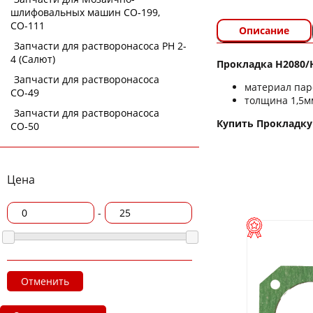
шлифовальных машин СО-199,
СО-111
Описание
Запчасти для растворонасоса РН 2-
4 (Салют)
Прокладка H2080/
Запчасти для растворонасоса
материал пар
СО-49
толщина 1,5м
Запчасти для растворонасоса
Купить Прокладку 
СО-50
Цена
-
Отменить