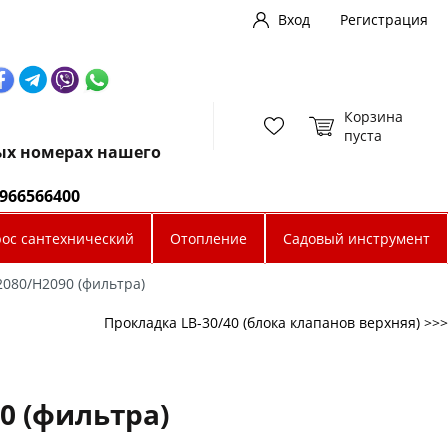
Вход
Регистрация
Корзина
пуста
ных номерах нашего
0966566400
рос сантехнический
Отопление
Садовый инструмент
080/H2090 (фильтра)
Прокладка LB-30/40 (блока клапанов верхняя) >>>
0 (фильтра)