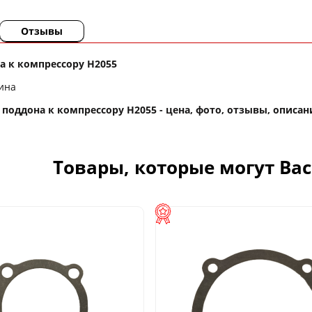
Отзывы
а к компрессору H2055
ина
поддона к компрессору H2055 - цена, фото, отзывы, описани
Товары, которые могут Ва