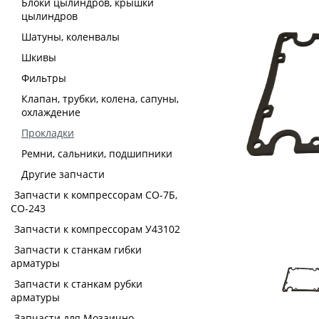
Блоки цылиндров, крышки
цылиндров
Шатуны, коленвалы
Шкивы
Фильтры
Клапан, трубки, колена, сапуны,
охлаждение
Прокладки
Ремни, сальники, подшипники
Другие запчасти
Запчасти к компрессорам СО-7Б,
СО-243
Запчасти к компрессорам У43102
Запчасти к станкам гибки
арматуры
Запчасти к станкам рубки
арматуры
Запчасти для Мозаично-