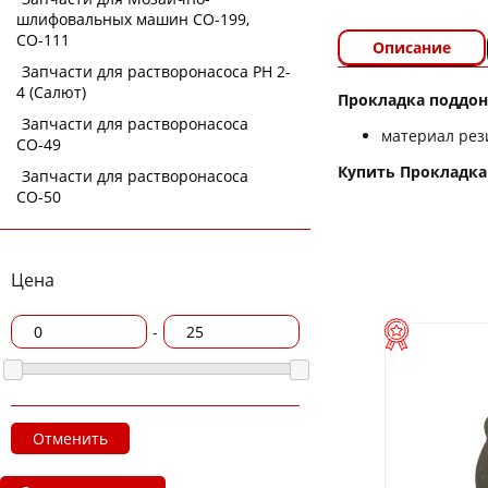
шлифовальных машин СО-199,
СО-111
Описание
Запчасти для растворонасоса РН 2-
4 (Салют)
Прокладка поддон
Запчасти для растворонасоса
материал рез
СО-49
Купить Прокладка 
Запчасти для растворонасоса
СО-50
Цена
-
Отменить