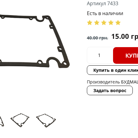
Артикул 7433
Есть в наличии
15.00
гр
40.00
грн.
КУП
Купить в один кли
Производитель
БУДМА
Задать вопрос