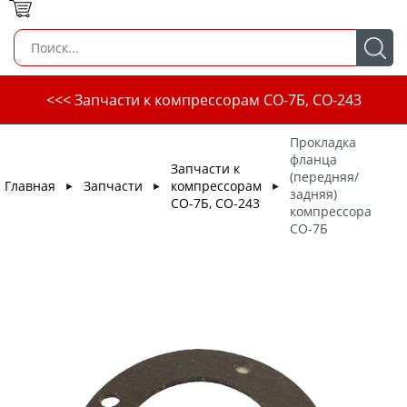
<<< Запчасти к компрессорам СО-7Б, СО-243
Прокладка
фланца
Запчасти к
(передняя/
Главная
Запчасти
компрессорам
►
►
►
задняя)
СО-7Б, СО-243
компрессора
СО-7Б