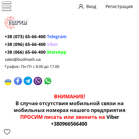
Вход
Регистрация
+38 (073) 65-66-400
Telegram
+38 (096) 65-66-400
Viber
+38 (066) 65-66-400
WatsApp
sales@budmash.ua
График: Пн-Пт с 8.00 до 17.00
ВНИМАНИЕ!
В случае отсутствия мобильной связи на
мобильных номерах нашего предприятия
ПРОСИМ писать или звонить на
Viber
+380966566400