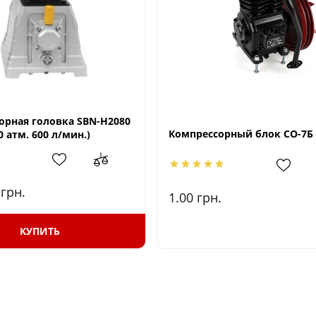
орная головка SBN-H2080
Компрессорный блок СО-7Б
0 атм. 600 л/мин.)
0
грн.
1.00
грн.
КУПИТЬ