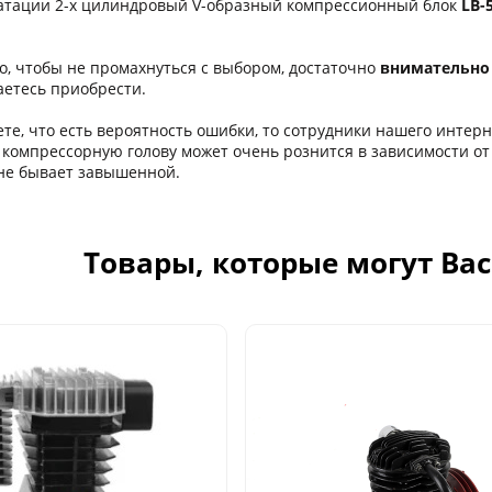
атации 2-х цилиндровый V-образный компрессионный блок
LB-
о, чтобы не промахнуться с выбором, достаточно
внимательно 
аетесь приобрести.
ете, что есть вероятность ошибки, то сотрудники нашего интер
компрессорную голову может очень рознится в зависимости от 
 не бывает завышенной.
Товары, которые могут Ва