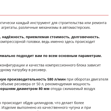
тически каждый инструмент для строительства или ремонта
е агрегаты, различные механизмы в автомастерских.
 надёжность, приемлемая стоимость, долговечность.
 компрессорной головки, ведь именно здесь происходит
птимально подходит вам по всем основным параметрам.
 конфигурации и качества компрессионного блока зависит
дному патрубку в ресивер.
ную производительность 580 л/мин
при оборотах двигателя
объеме ресивера от 50 л, рекомендуемая мощность
поршням диаметром 80 мм
откуда сжимаемый воздух
 происходит обдув цилиндров, что делает более
Изделие выполнено из качественного чугуна и при