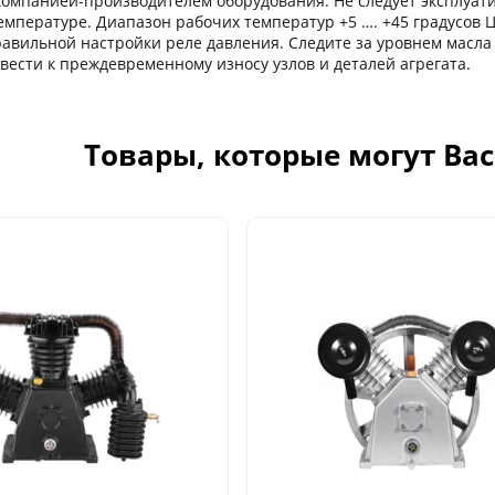
омпанией-производителем оборудования. Не следует эксплуат
емпературе. Диапазон рабочих температур +5 …. +45 градусов 
равильной настройки реле давления. Следите за уровнем масла 
ивести к преждевременному износу узлов и деталей агрегата.
Товары, которые могут Ва