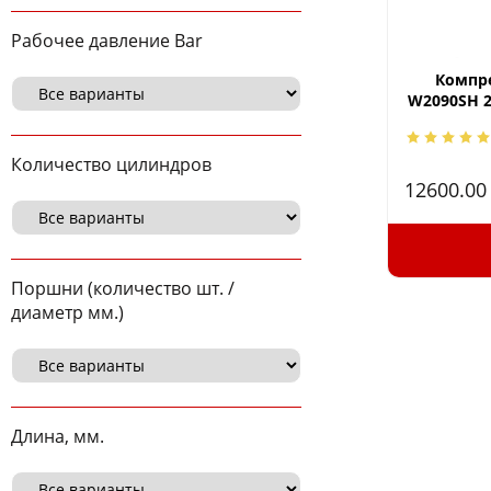
Рабочее давление Bar
Компре
W2090SH 2 
Количество цилиндров
12600.0
Поршни (количество шт. /
диаметр мм.)
Длина, мм.