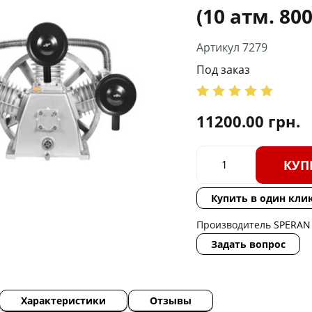
(10 атм. 80
Артикул 7279
Под заказ
11200.00
грн.
КУП
Купить в один кли
Производитель
SPERAN
Задать вопрос
Характеристики
Отзывы