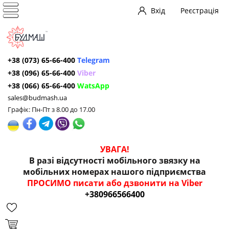
Вхід
Реєстрація
+38 (073) 65-66-400
Telegram
+38 (096) 65-66-400
Viber
+38 (066) 65-66-400
WatsApp
sales@budmash.ua
Графік: Пн-Пт з 8.00 до 17.00
УВАГА!
В разі відсутності мобільного звязку на
мобільних номерах нашого підприємства
ПРОСИМО писати або дзвонити на Viber
+380966566400