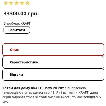
33300.00
грн.
Виробник
KRAFT
Запитати
Опис
Характеристики
Відгуки
Котли для дому KRAFT E new 20 кВт
є оновленою
генерацією попередньої серії Е. Як і всі котли KRAFT, дана
серія виробляється зі сталі високої якості, та має товщину 5
мм.