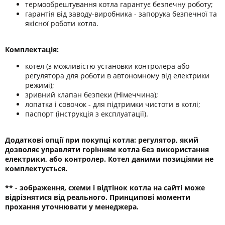
термообрештування котла гарантує безпечну роботу;
гарантія від заводу-виробника - запорука безпечної та
якісної роботи котла.
Комплектація:
котел (з можливістю установки контролера або
регулятора для роботи в автономному від електрики
режимі);
зривний клапан безпеки (Німеччина);
лопатка і совочок - для підтримки чистоти в котлі;
паспорт (інструкція з експлуатації).
Додаткові опції при покупці котла: регулятор, який
дозволяє управляти горінням котла без використання
електрики, або контролер. Котел даними позиціями не
комплектується.
** - зображення, схеми і відтінок котла на сайті може
відрізнятися від реального. Принципові моменти
прохання уточнювати у менеджера.