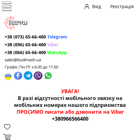
Вхід
Реєстрація
+38 (073) 65-66-400
Telegram
+38 (096) 65-66-400
Viber
+38 (066) 65-66-400
WatsApp
sales@budmash.ua
Графік: Пн-Пт з 8.00 до 17.00
УВАГА!
В разі відсутності мобільного звязку на
мобільних номерах нашого підприємства
ПРОСИМО писати або дзвонити на Viber
+380966566400