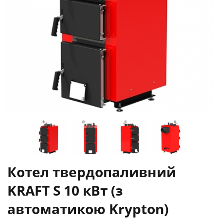
Котел твердопаливний
KRAFT S 10 кВт (з
автоматикою Krypton)