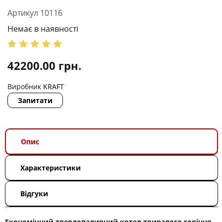
Артикул 10116
Немає в наявності
42200.00
грн.
Виробник
KRAFT
Запитати
Опис
Характеристики
Відгуки
Економічний твердопаливний котел тривалого горіння