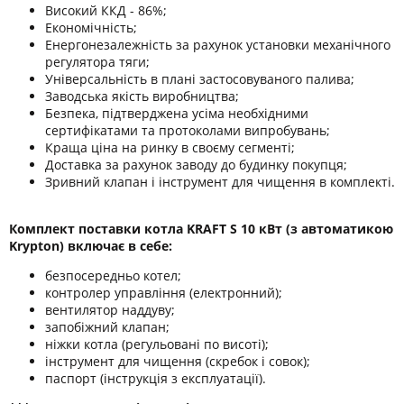
Високий ККД - 86%;
Економічність;
Енергонезалежність за рахунок установки механічного
регулятора тяги;
Універсальність в плані застосовуваного палива;
Заводська якість виробництва;
Безпека, підтверджена усіма необхідними
сертифікатами та протоколами випробувань;
Краща ціна на ринку в своєму сегменті;
Доставка за рахунок заводу до будинку покупця;
Зривний клапан і інструмент для чищення в комплекті.
Комплект поставки котла KRAFT S 10 кВт (з автоматикою
Krypton) включає в себе:
безпосередньо котел;
контролер управління (електронний);
вентилятор наддуву;
запобіжний клапан;
ніжки котла (регульовані по висоті);
інструмент для чищення (скребок і совок);
паспорт (інструкція з експлуатації).