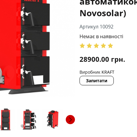
автоматико
Novosolar)
Артикул 10092
Немає в наявності
28900.00
грн.
Виробник
KRAFT
Запитати