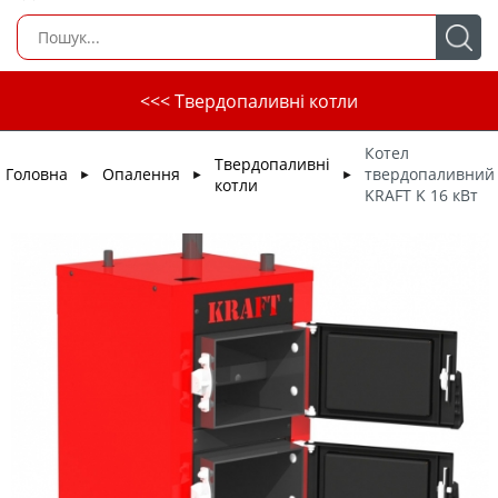
<<< Твердопаливні котли
Котел
Твердопаливні
Головна
Опалення
твердопаливний
►
►
►
котли
KRAFT K 16 кВт