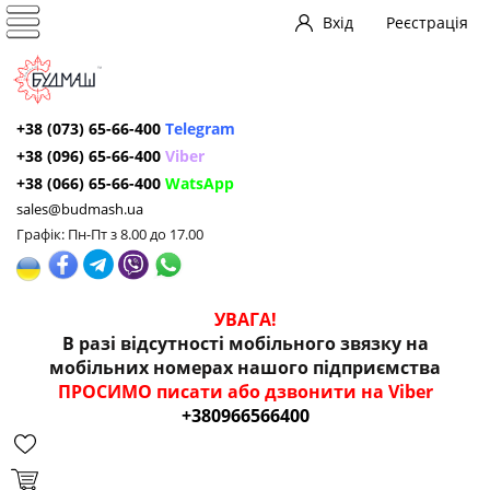
Вхід
Реєстрація
+38 (073) 65-66-400
Telegram
+38 (096) 65-66-400
Viber
+38 (066) 65-66-400
WatsApp
sales@budmash.ua
Графік: Пн-Пт з 8.00 до 17.00
УВАГА!
В разі відсутності мобільного звязку на
мобільних номерах нашого підприємства
ПРОСИМО писати або дзвонити на Viber
+380966566400