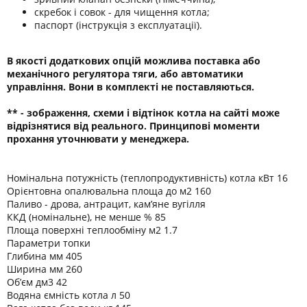
скребок і совок - для чищення котла;
паспорт (інструкція з експлуатації).
В якості додаткових опцій можлива поставка або
механічного регулятора тяги, або автоматики
управління. Вони в комплекті не поставляються.
** - зображення, схеми і відтінок котла на сайті може
відрізнятися від реального. Принципові моменти
прохання уточнювати у менеджера.
Номінальна потужність (теплопродуктивність) котла кВт 16
Орієнтовна опалювальна площа до м2 160
Паливо - дрова, антрацит, кам’яне вугілля
ККД (номінальне), не менше % 85
Площа поверхні теплообміну м2 1.7
Параметри топки
Глибина мм 405
Ширина мм 260
Об’єм дм3 42
Водяна ємність котла л 50