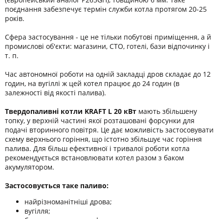
поєднання забезпечує термін служби котла протягом 20-25
років.
Сфера застосування - це не тільки побутові приміщення, а й
промислові об'єкти: магазини, СТО, готелі, бази відпочинку і
т. п.
Час автономної роботи на одній закладці дров складає до 12
годин, на вугіллі ж цей котел працює до 24 годин (в
залежності від якості палива).
Твердопаливні котли KRAFT L 20 кВт
мають збільшену
топку, у верхній частині якої розташовані форсунки для
подачі вторинного повітря. Це дає можливість застосовувати
схему верхнього горіння, що істотно збільшує час горіння
палива. Для більш ефективної і тривалої роботи котла
рекомендується встановлювати котел разом з баком
акумулятором.
Застосовується таке паливо:
найрізноманітніші дрова;
вугілля;