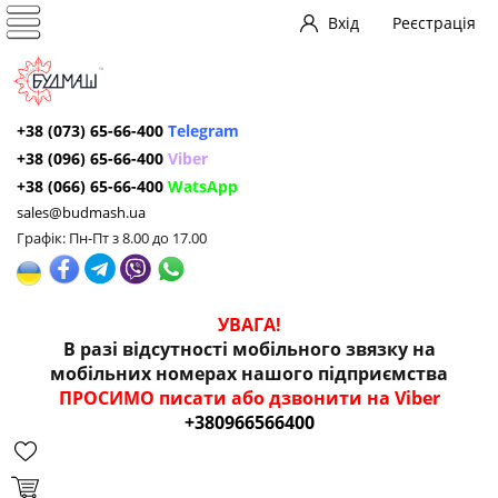
Вхід
Реєстрація
+38 (073) 65-66-400
Telegram
+38 (096) 65-66-400
Viber
+38 (066) 65-66-400
WatsApp
sales@budmash.ua
Графік: Пн-Пт з 8.00 до 17.00
УВАГА!
В разі відсутності мобільного звязку на
мобільних номерах нашого підприємства
ПРОСИМО писати або дзвонити на Viber
+380966566400