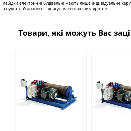
лебідки електричні будівельні мають лише індивідуальне керу
з пульта, з'єднаного з двигуном контактним дротом.
Товари, які можуть Вас зац