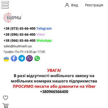
Вхід
Реєстрація
+38 (073) 65-66-400
Telegram
+38 (096) 65-66-400
Viber
+38 (066) 65-66-400
WatsApp
sales@budmash.ua
Графік: Пн-Пт з 8.00 до 17.00
УВАГА!
В разі відсутності мобільного звязку на
мобільних номерах нашого підприємства
ПРОСИМО писати або дзвонити на Viber
+380966566400