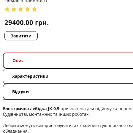
Немає в наявності
29400.00
грн.
Запитати
Опис
Характеристики
Відгуки
Електрична лебідка JK-0,5
призначена для підйому та перем
будівництві, монтажних та інших роботах.
Лебідки можуть використовуватися як комплектуючі різного в
обладнання.