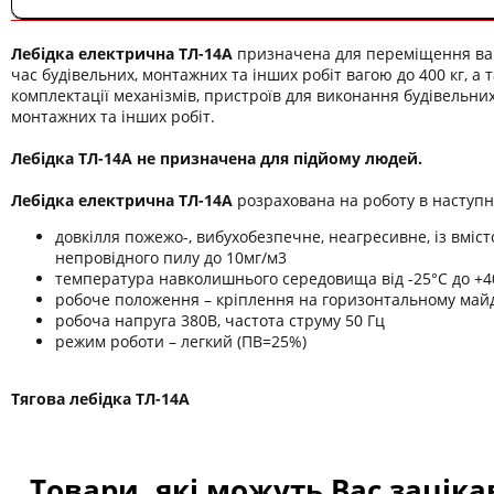
Лебідка електрична ТЛ-14А
призначена для переміщення ван
час будівельних, монтажних та інших робіт вагою до 400 кг, а 
комплектації механізмів, пристроїв для виконання будівельних
монтажних та інших робіт.
Лебідка ТЛ-14А не призначена для підйому людей.
Лебідка електрична ТЛ-14А
розрахована на роботу в наступн
довкілля пожежо-, вибухобезпечне, неагресивне, із вміс
непровідного пилу до 10мг/м3
температура навколишнього середовища від -25°С до +4
робоче положення – кріплення на горизонтальному май
робоча напруга 380В, частота струму 50 Гц
режим роботи – легкий (ПВ=25%)
Тягова лебідка ТЛ-14А
Товари, які можуть Вас зацік