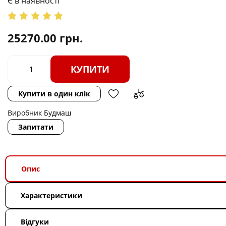
Є в наявності
25270.00
грн.
КУПИТИ
Купити в один клік
Виробник
Будмаш
Запитати
Опис
Характеристики
Відгуки