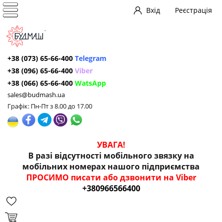
Вхід
Реєстрація
+38 (073) 65-66-400
Telegram
+38 (096) 65-66-400
Viber
+38 (066) 65-66-400
WatsApp
sales@budmash.ua
Графік: Пн-Пт з 8.00 до 17.00
УВАГА!
В разі відсутності мобільного звязку на
мобільних номерах нашого підприємства
ПРОСИМО писати або дзвонити на Viber
+380966566400