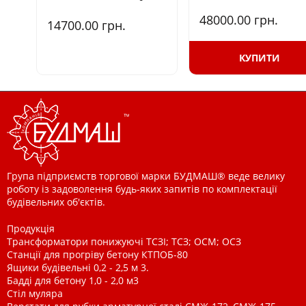
48000.00
грн.
14700.00
грн.
КУПИТИ
Група підприємств торгової марки БУДМАШ® веде велику
роботу із задоволення будь-яких запитів по комплектації
будівельних об'єктів.
Продукція
Трансформатори понижуючі ТСЗІ; ТСЗ; ОСМ; ОСЗ
Станції для прогріву бетону КТПОБ-80
Ящики будівельні 0,2 - 2,5 м 3.
Бадді для бетону 1,0 - 2,0 м3
Стіл муляра