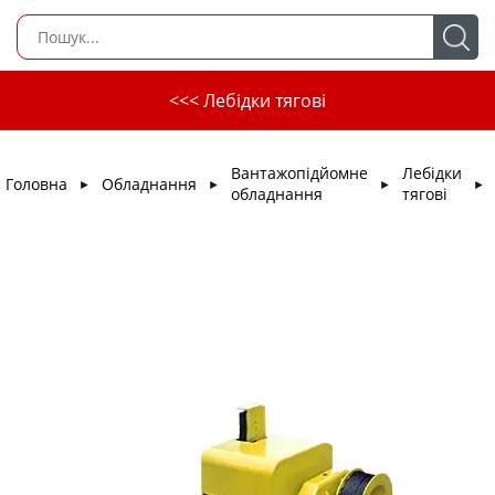
<<< Лебідки тягові
Вантажопідйомне
Лебідки
Головна
Обладнання
►
►
►
►
обладнання
тягові