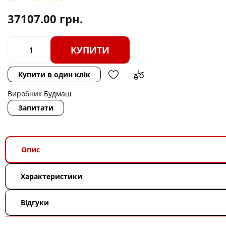
37107.00
грн.
КУПИТИ
Купити в один клік
Виробник
Будмаш
Запитати
Опис
Характеристики
Відгуки