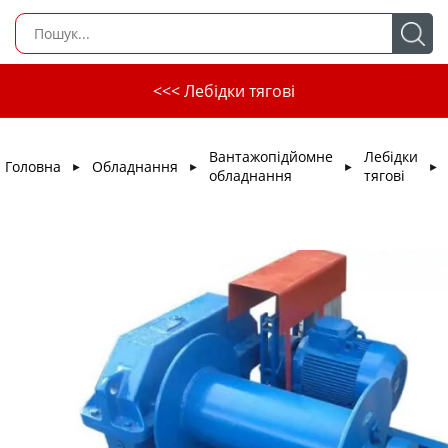
<<< Лебідки тягові
Вантажопідйомне
Лебідки
Головна
Обладнання
►
►
►
►
обладнання
тягові