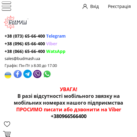
Вхід
Реєстрація
+38 (073) 65-66-400
Telegram
+38 (096) 65-66-400
Viber
+38 (066) 65-66-400
WatsApp
sales@budmash.ua
Графік: Пн-Пт з 8.00 до 17.00
УВАГА!
В разі відсутності мобільного звязку на
мобільних номерах нашого підприємства
ПРОСИМО писати або дзвонити на Viber
+380966566400