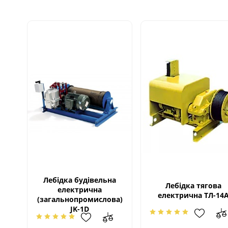
Лебідка будівельна
Лебідка тягова
електрична
електрична ТЛ-14
(загальнопромислова)
JK-1D