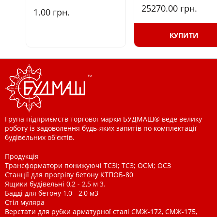
25270.00
грн.
1.00
грн.
КУПИТИ
Група підприємств торгової марки БУДМАШ® веде велику
роботу із задоволення будь-яких запитів по комплектації
будівельних об'єктів.
Продукція
Трансформатори понижуючі ТСЗІ; ТСЗ; ОСМ; ОСЗ
Станції для прогріву бетону КТПОБ-80
Ящики будівельні 0,2 - 2,5 м 3.
Бадді для бетону 1,0 - 2,0 м3
Стіл муляра
Верстати для рубки арматурної сталі СМЖ-172, СМЖ-175,