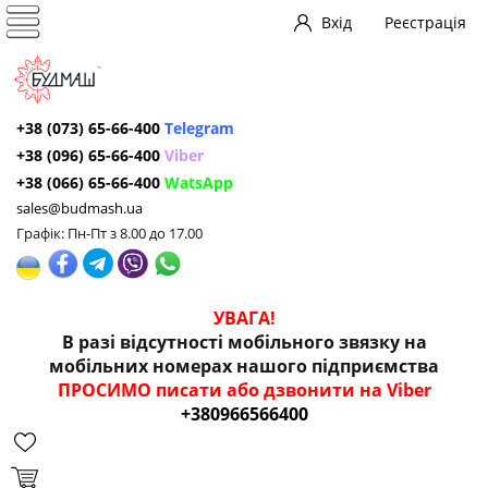
Вхід
Реєстрація
+38 (073) 65-66-400
Telegram
+38 (096) 65-66-400
Viber
+38 (066) 65-66-400
WatsApp
sales@budmash.ua
Графік: Пн-Пт з 8.00 до 17.00
УВАГА!
В разі відсутності мобільного звязку на
мобільних номерах нашого підприємства
ПРОСИМО писати або дзвонити на Viber
+380966566400