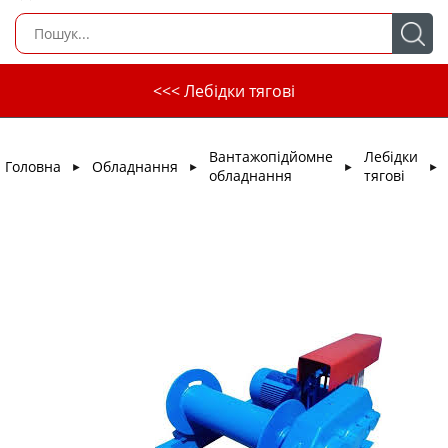
<<< Лебідки тягові
Вантажопідйомне
Лебідки
Головна
Обладнання
►
►
►
►
обладнання
тягові