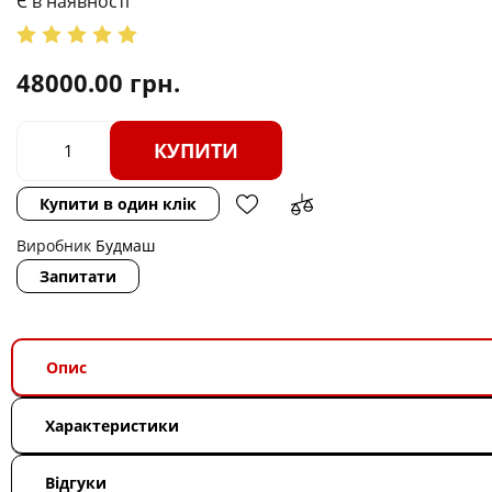
Є в наявності
48000.00
грн.
КУПИТИ
Купити в один клік
Виробник
Будмаш
Запитати
Опис
Характеристики
Відгуки