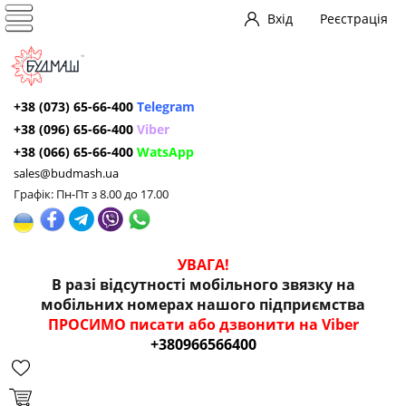
Вхід
Реєстрація
+38 (073) 65-66-400
Telegram
+38 (096) 65-66-400
Viber
+38 (066) 65-66-400
WatsApp
sales@budmash.ua
Графік: Пн-Пт з 8.00 до 17.00
УВАГА!
В разі відсутності мобільного звязку на
мобільних номерах нашого підприємства
ПРОСИМО писати або дзвонити на Viber
+380966566400