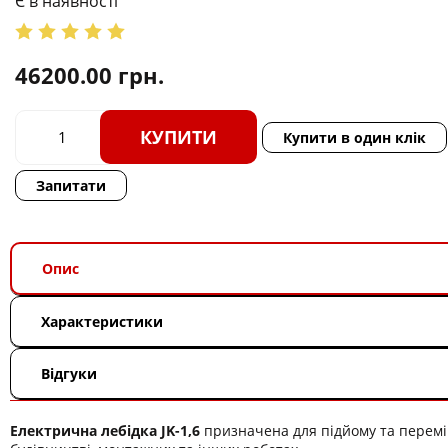
Є в наявності
46200.00
грн.
КУПИТИ
Купити в один клік
Запитати
Опис
Характеристики
Відгуки
Електрична лебідка JK-1,6
призначена для підйому та перем