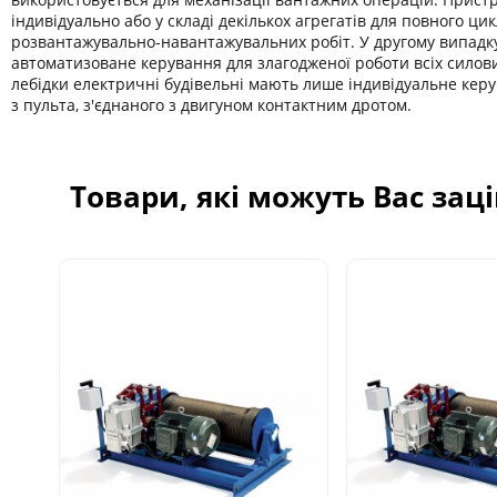
індивідуально або у складі декількох агрегатів для повного цик
розвантажувально-навантажувальних робіт. У другому випадку
автоматизоване керування для злагодженої роботи всіх силови
лебідки електричні будівельні мають лише індивідуальне керу
з пульта, з'єднаного з двигуном контактним дротом.
Товари, які можуть Вас зац