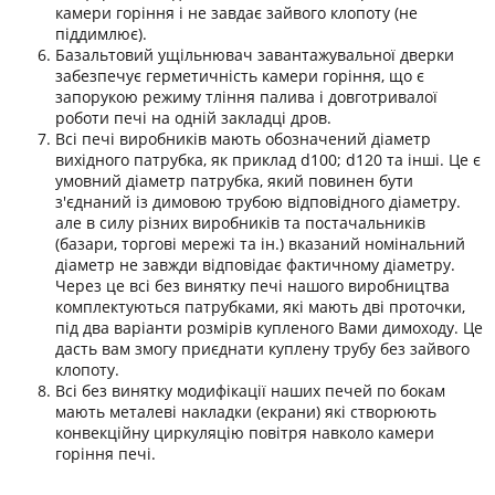
камери горіння і не завдає зайвого клопоту (не
піддимлює).
Базальтовий ущільнювач завантажувальної дверки
забезпечує герметичність камери горіння, що є
запорукою режиму тління палива і довготривалої
роботи печі на одній закладці дров.
Всі печі виробників мають обозначений діаметр
вихідного патрубка, як приклад d100; d120 та інші. Це є
умовний діаметр патрубка, який повинен бути
з'єднаний із димовою трубою відповідного діаметру.
але в силу різних виробників та постачальників
(базари, торгові мережі та ін.) вказаний номінальний
діаметр не завжди відповідає фактичному діаметру.
Через це всі без винятку печі нашого виробництва
комплектуються патрубками, які мають дві проточки,
під два варіанти розмірів купленого Вами димоходу. Це
дасть вам змогу приєднати куплену трубу без зайвого
клопоту.
Всі без винятку модифікації наших печей по бокам
мають металеві накладки (екрани) які створюють
конвекційну циркуляцію повітря навколо камери
горіння печі.