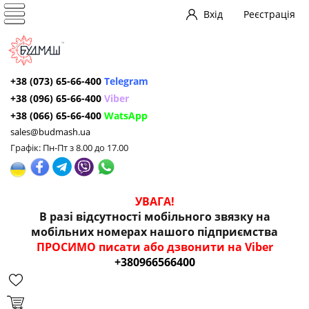
Вхід
Реєстрація
+38 (073) 65-66-400
Telegram
+38 (096) 65-66-400
Viber
+38 (066) 65-66-400
WatsApp
sales@budmash.ua
Графік: Пн-Пт з 8.00 до 17.00
УВАГА!
В разі відсутності мобільного звязку на
мобільних номерах нашого підприємства
ПРОСИМО писати або дзвонити на Viber
+380966566400