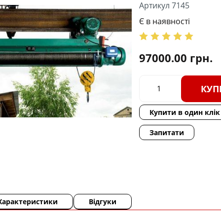
Артикул 7145
Є в наявності
97000.00
грн.
КУП
Купити в один клік
Запитати
Характеристики
Відгуки