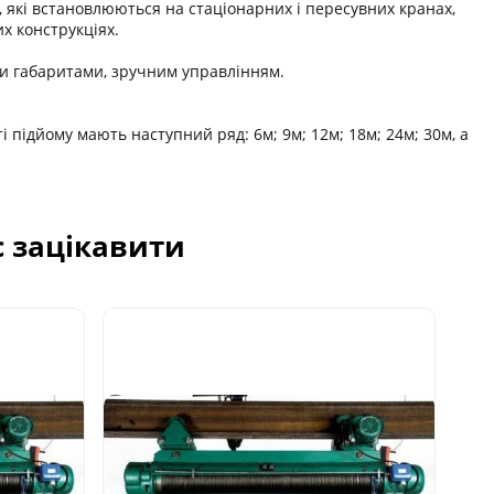
 які встановлюються на стаціонарних і пересувних кранах,
х конструкціях.
и габаритами, зручним управлінням.
ті підйому мають наступний ряд: 6м; 9м; 12м; 18м; 24м; 30м, а
с зацікавити