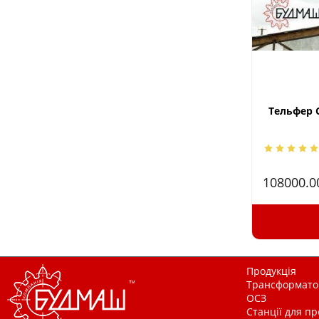
Тельфер C
108000.
Продукція
Трансформатор
ОСЗ
Станції для п