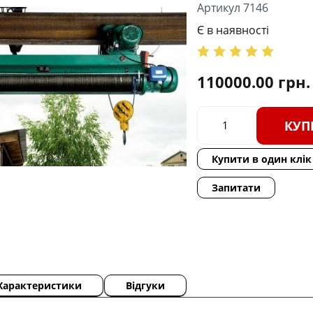
Артикул 7146
Є в наявності
110000.00
грн.
КУП
Купити в один клік
Запитати
Характеристики
Відгуки