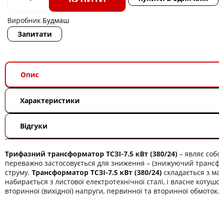
Виробник
Будмаш
Запитати
Опис
Характеристики
Відгуки
Трифазний трансформатор ТСЗІ-7.5 кВт (380/24)
– являє со
переважно застосовується для зниження – (знижуючий трансф
струму.
Трансформатор ТСЗІ-7.5 кВт (380/24)
складається з м
набирається з листової електротехнічної сталі, і власне котушо
вторинної (вихідної) напруги, первинної та вторинної обмоток