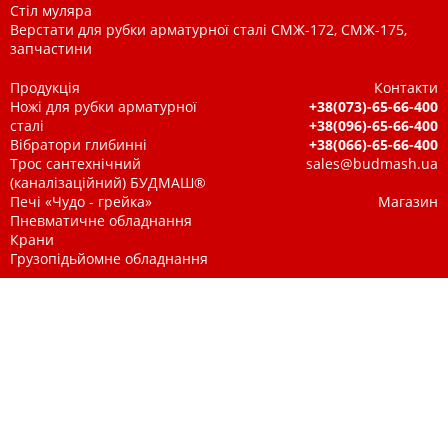
Стіл муляра
Верстати для рубки арматурної сталі СМЖ-172, СМЖ-175,
запчастини
Продукція
Контакти
Ножі для рубки арматурної
+38(073)-65-66-400
сталі
+38(096)-65-66-400
Вібратори глибинні
+38(066)-65-66-400
Трос сантехнічний
sales@budmash.ua
(каналізаційний) БУДМАШ®
Печі «Чудо - грейка»
Магазин
Пневматичне обладнання
Крани
Грузопідьйомне обладнання