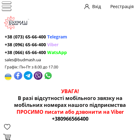
Вхід
Реєстрація
+38 (073) 65-66-400
Telegram
+38 (096) 65-66-400
Viber
+38 (066) 65-66-400
WatsApp
sales@budmash.ua
Графік: Пн-Пт з 8.00 до 17.00
УВАГА!
В разі відсутності мобільного звязку на
мобільних номерах нашого підприємства
ПРОСИМО писати або дзвонити на Viber
+380966566400