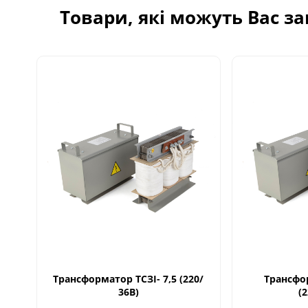
Товари, які можуть Вас з
Трансформатор ТСЗІ- 7,5 (220/
Трансфо
36В)
(