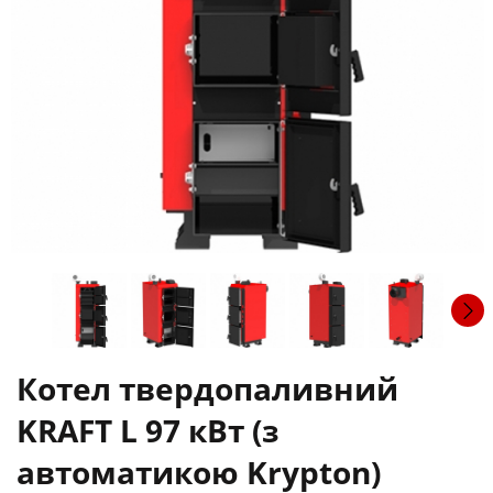
Котел твердопаливний
KRAFT L 97 кВт (з
автоматикою Krypton)