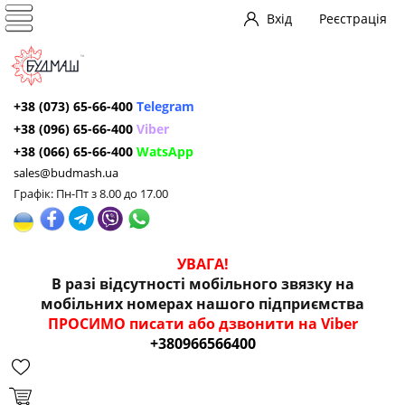
Вхід
Реєстрація
+38 (073) 65-66-400
Telegram
+38 (096) 65-66-400
Viber
+38 (066) 65-66-400
WatsApp
sales@budmash.ua
Графік: Пн-Пт з 8.00 до 17.00
УВАГА!
В разі відсутності мобільного звязку на
мобільних номерах нашого підприємства
ПРОСИМО писати або дзвонити на Viber
+380966566400