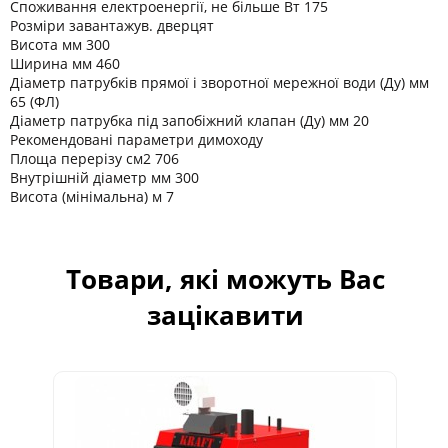
Споживання електроенергії, не більше Вт 175
Розміри завантажув. дверцят
Висота мм 300
Ширина мм 460
Діаметр патрубків прямої і зворотної мережної води (Ду) мм
65 (ФЛ)
Діаметр патрубка під запобіжний клапан (Ду) мм 20
Рекомендовані параметри димоходу
Площа перерізу см2 706
Внутрішній діаметр мм 300
Висота (мінімальна) м 7
Товари, які можуть Вас
зацікавити