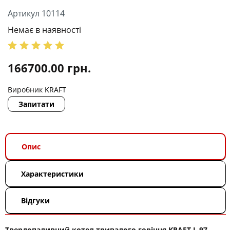
Артикул 10114
Немає в наявності
166700.00
грн.
Виробник
KRAFT
Запитати
Опис
Характеристики
Відгуки
Твердопаливний котел тривалого горіння KRAFT L 97