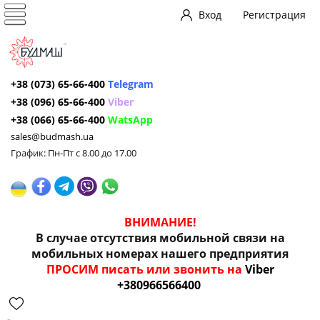
Вход
Регистрация
+38 (073) 65-66-400
Telegram
+38 (096) 65-66-400
Viber
+38 (066) 65-66-400
WatsApp
sales@budmash.ua
График: Пн-Пт с 8.00 до 17.00
ВНИМАНИЕ!
В случае отсутствия мобильной связи на
мобильных номерах нашего предприятия
ПРОСИМ писать или звонить на
Viber
+380966566400