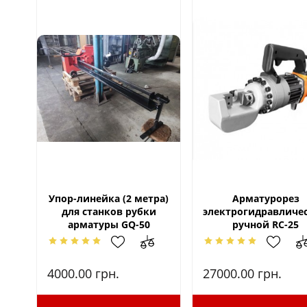
Упор-линейка (2 метра)
Арматурорез
для станков рубки
электрогидравличе
арматуры GQ-50
ручной RC-25
4000.00
грн.
27000.00
грн.