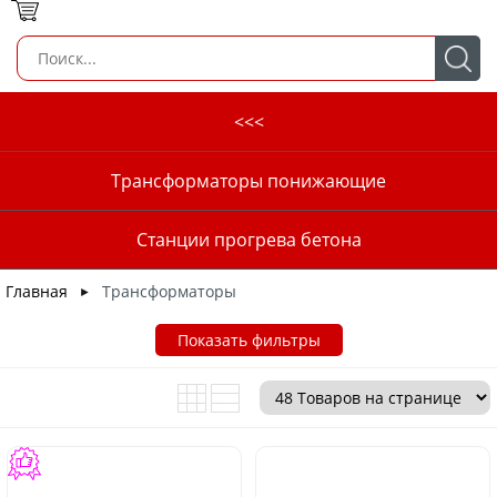
<<<
Трансформаторы понижающие
Станции прогрева бетона
Главная
Трансформаторы
►
Показать фильтры