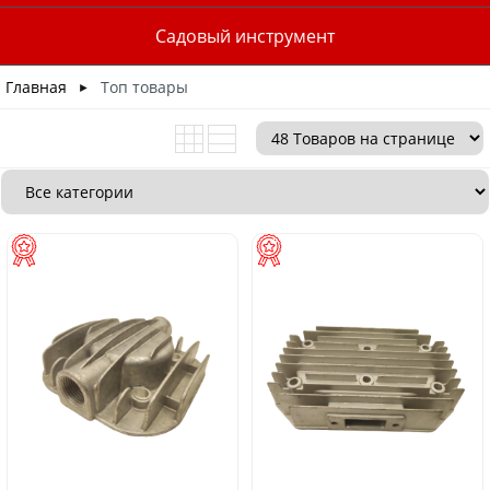
Садовый инструмент
Главная
Топ товары
►