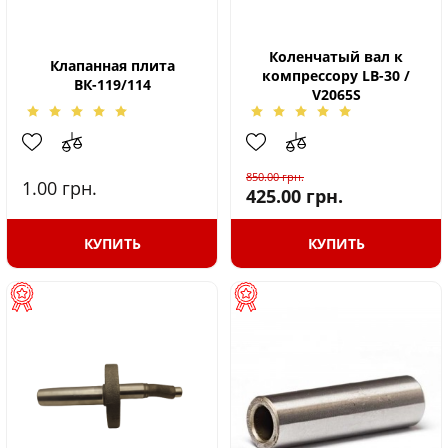
Коленчатый вал к
Клапанная плита
компрессору LB-30 /
ВК-119/114
V2065S
850.00
грн.
1.00
грн.
425.00
грн.
КУПИТЬ
КУПИТЬ