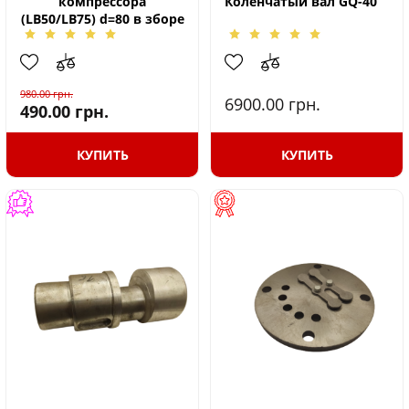
компрессора
Коленчатый вал GQ-40
(LB50/LB75) d=80 в зборе
980.00
грн.
6900.00
грн.
490.00
грн.
КУПИТЬ
КУПИТЬ