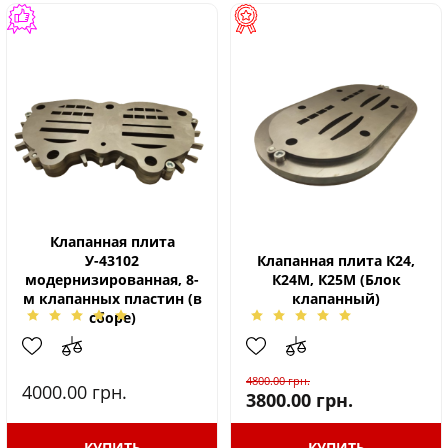
Клапанная плита
У-43102
Клапанная плита К24,
модернизированная, 8-
К24М, К25М (Блок
м клапанных пластин (в
клапанный)
сборе)
4800.00
грн.
4000.00
грн.
3800.00
грн.
КУПИТЬ
КУПИТЬ