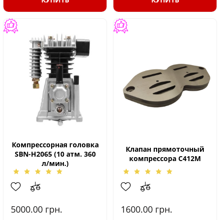
Компрессорная головка
Клапан прямоточный
SBN-H2065 (10 атм. 360
компрессора С412М
л/мин.)
5000.00
грн.
1600.00
грн.