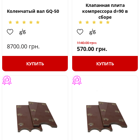
Клапанная плита
Коленчатый вал GQ-50
компрессора d=90 в
сборе
1140.00
грн.
8700.00
грн.
570.00
грн.
КУПИТЬ
КУПИТЬ