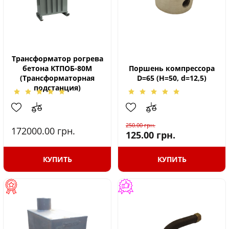
Трансформатор рогрева
бетона КТПОБ-80М
Поршень компрессора
(Трансформаторная
D=65 (H=50, d=12,5)
подстанция)
250.00
грн.
172000.00
грн.
125.00
грн.
КУПИТЬ
КУПИТЬ