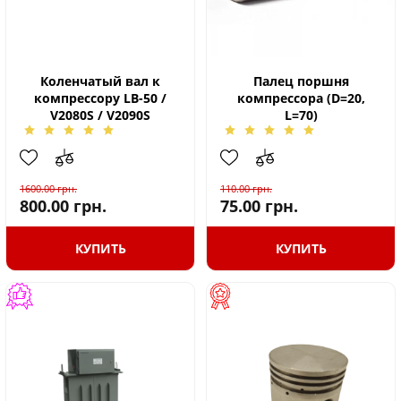
Коленчатый вал к
Палец поршня
компрессору LB-50 /
компрессора (D=20,
V2080S / V2090S
L=70)
1600.00
грн.
110.00
грн.
800.00
грн.
75.00
грн.
КУПИТЬ
КУПИТЬ