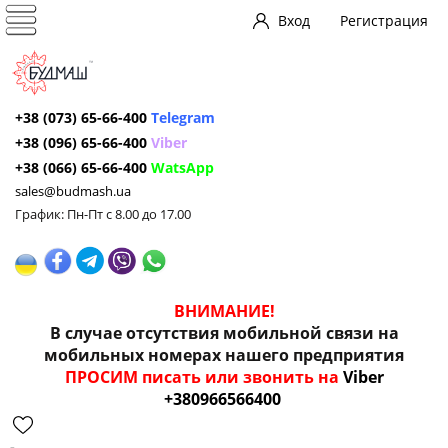
Вход
Регистрация
+38 (073) 65-66-400
Telegram
+38 (096) 65-66-400
Viber
+38 (066) 65-66-400
WatsApp
sales@budmash.ua
График: Пн-Пт с 8.00 до 17.00
ВНИМАНИЕ!
В случае отсутствия мобильной связи на
мобильных номерах нашего предприятия
ПРОСИМ писать или звонить на
Viber
+380966566400