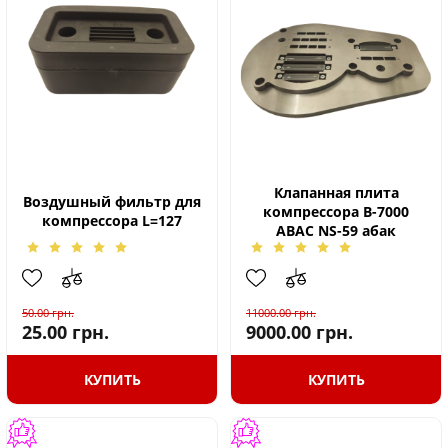
Клапанная плита
Воздушный фильтр для
компрессора B-7000
компрессора L=127
ABAC NS-59 абак
50.00
грн.
11000.00
грн.
25.00
грн.
9000.00
грн.
КУПИТЬ
КУПИТЬ