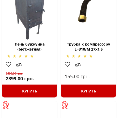
Печь буржуйка
Трубка к компрессору
(бютжетная)
L=310/M 27x1,5
2599.00
грн.
155.00
грн.
2399.00
грн.
КУПИТЬ
КУПИТЬ