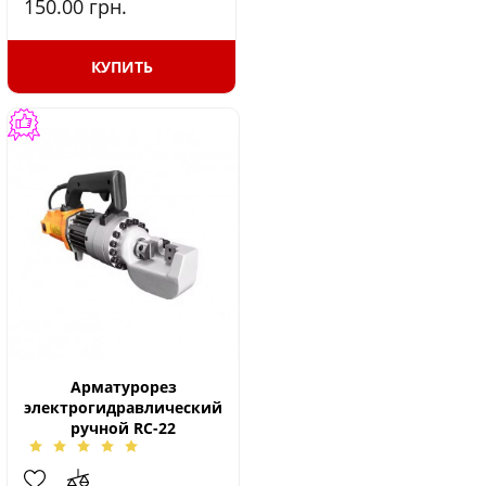
150.00
грн.
КУПИТЬ
Арматурорез
электрогидравлический
ручной RC-22