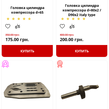
Головка цилиндра
Головка цилиндра
компрессора d=80x2 /
компрессора d=65
D90x2 Italy type
350.00
грн.
400.00
грн.
175.00
грн.
200.00
грн.
КУПИТЬ
КУПИТЬ