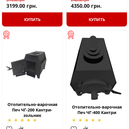
3775.00
грн.
5140.00
грн.
3199.00
грн.
4350.00
грн.
КУПИТЬ
КУПИТЬ
Отопительно-варочная
Отопительно-варочная
Печ ЧГ-200 Кантри-
Печ ЧГ-400 Кантри
зольник