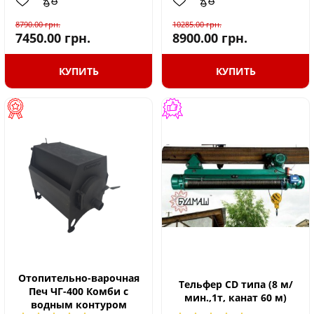
8790.00
грн.
10285.00
грн.
7450.00
грн.
8900.00
грн.
КУПИТЬ
КУПИТЬ
Отопительно-варочная
Тельфер CD типа (8 м/
Печ ЧГ-400 Комби с
мин.,1т, канат 60 м)
водным контуром