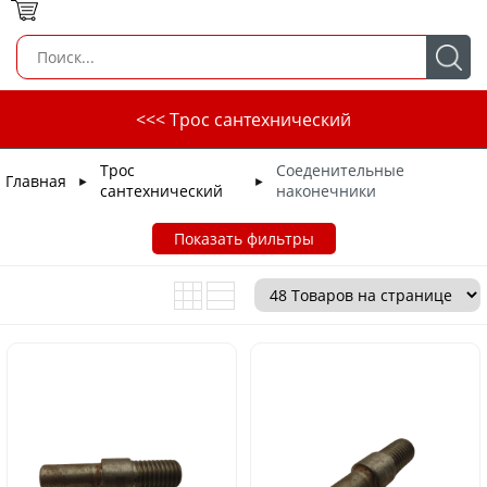
<<< Трос сантехнический
Трос
Соеденительные
Главная
►
►
сантехнический
наконечники
Показать фильтры