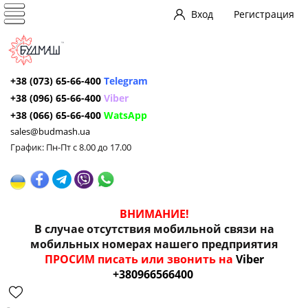
Вход
Регистрация
+38 (073) 65-66-400
Telegram
+38 (096) 65-66-400
Viber
+38 (066) 65-66-400
WatsApp
sales@budmash.ua
График: Пн-Пт с 8.00 до 17.00
ВНИМАНИЕ!
В случае отсутствия мобильной связи на
мобильных номерах нашего предприятия
ПРОСИМ писать или звонить на
Viber
+380966566400