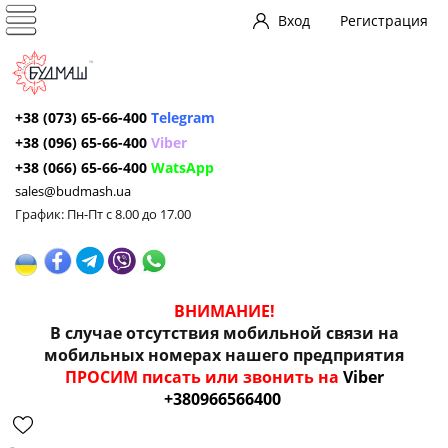
Вход
Регистрация
+38 (073) 65-66-400
Telegram
+38 (096) 65-66-400
Viber
+38 (066) 65-66-400
WatsApp
sales@budmash.ua
График: Пн-Пт с 8.00 до 17.00
ВНИМАНИЕ!
В случае отсутствия мобильной связи на
мобильных номерах нашего предприятия
ПРОСИМ писать или звонить на
Viber
+380966566400