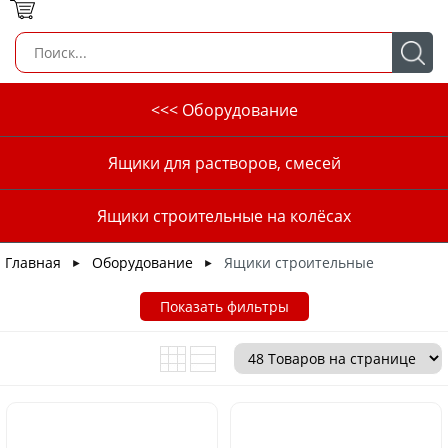
<<< Оборудование
Ящики для растворов, смесей
Ящики строительные на колёсах
Главная
Оборудование
Ящики строительные
►
►
Показать фильтры