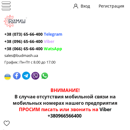
Вход
Регистрация
+38 (073) 65-66-400
Telegram
+38 (096) 65-66-400
Viber
+38 (066) 65-66-400
WatsApp
sales@budmash.ua
График: Пн-Пт с 8.00 до 17.00
ВНИМАНИЕ!
В случае отсутствия мобильной связи на
мобильных номерах нашего предприятия
ПРОСИМ писать или звонить на
Viber
+380966566400