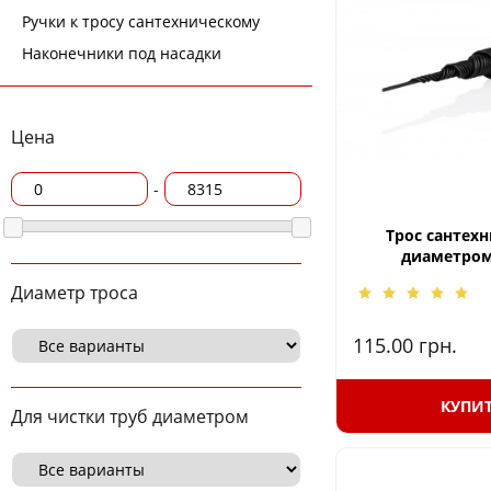
Ручки к тросу сантехническому
Наконечники под насадки
Цена
-
Трос сантех
диаметром
Диаметр троса
115.00
грн.
КУПИ
Для чистки труб диаметром