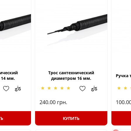
нический
Трос сантехнический
Ручка т
14 мм.
диаметром 16 мм.
240.00
грн.
100.0
ТЬ
КУПИТЬ