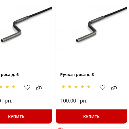
роса д. 6
Ручка троса д. 8
0
грн.
100.00
грн.
КУПИТЬ
КУПИТЬ