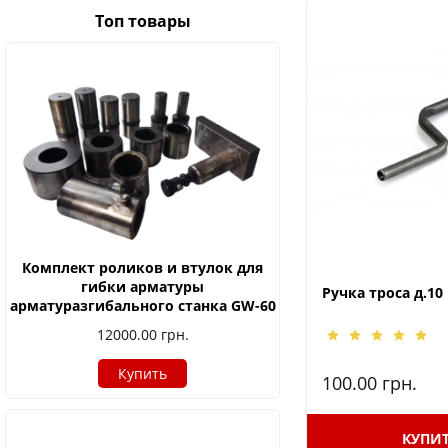
Топ товары
Комплект роликов и втулок для
гибки арматуры
Ручка троса д.10
арматуразгибального станка GW-60
12000.00
грн.
Купить
100.00
грн.
КУПИ