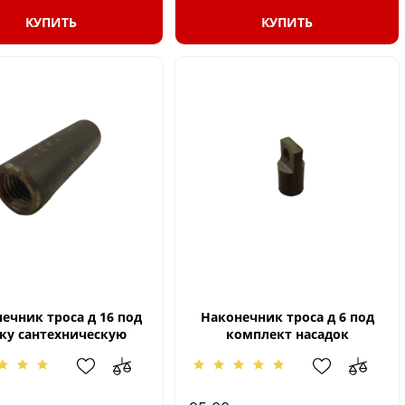
КУПИТЬ
КУПИТЬ
ечник троса д 16 под
Наконечник троса д 6 под
ку сантехническую
комплект насадок