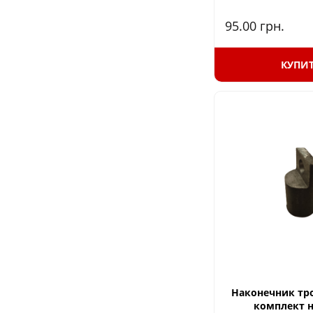
95.00
грн.
КУПИ
Наконечник тро
комплект н