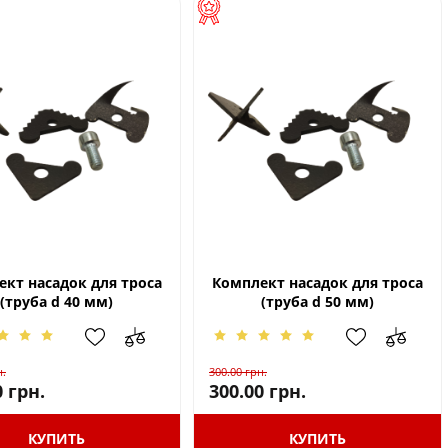
кт насадок для троса
Комплект насадок для троса
(труба d 40 мм)
(труба d 50 мм)
н.
300.00
грн.
0
грн.
300.00
грн.
КУПИТЬ
КУПИТЬ