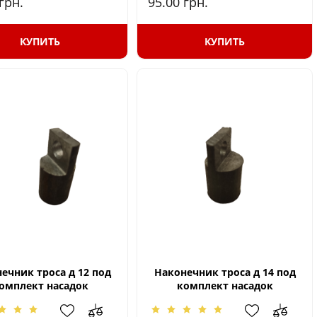
грн.
95.00
грн.
КУПИТЬ
КУПИТЬ
ечник троса д 12 под
Наконечник троса д 14 под
омплект насадок
комплект насадок