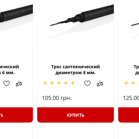
нический
Трос сантехнический
Тр
 6 мм.
диаметром 8 мм.
д
105.00
грн.
125.0
ТЬ
КУПИТЬ