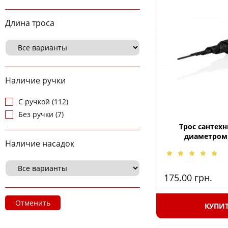
Длина троса
Наличие ручки
С ручкой (112)
Без ручки (7)
Трос сантех
диаметром 
Наличие насадок
175.00
грн.
Отменить
КУПИ