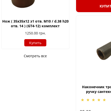
КУПИ
Нож ( 35х35х12 з1 отв. М10 / d.38 h20
отв. 14 ) (GT4-12) комплект
1250.00
грн.
Купить
Смотреть все
Наконечник тро
ручку сантех