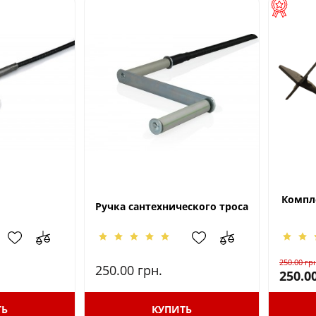
Компле
Ручка сантехнического троса
250.00
гр
250.00
грн.
250.0
ТЬ
КУПИТЬ