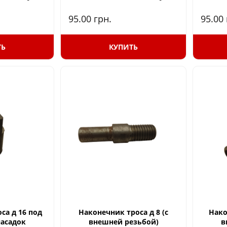
95.00
грн.
95.00
ТЬ
КУПИТЬ
са д 16 под
Наконечник троса д 8 (с
Нако
асадок
внешней резьбой)
в