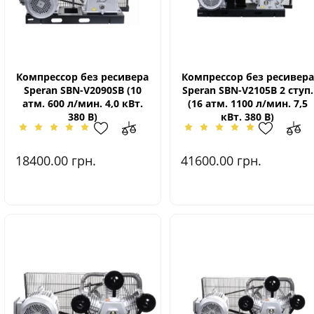
Компрессор без ресивера
Компрессор без ресивера
Speran SBN-V2090SВ (10
Speran SBN-V2105В 2 ступ.
атм. 600 л/мин. 4,0 кВт.
(16 атм. 1100 л/мин. 7,5
380 В)
кВт. 380 В)
18400.00
грн.
41600.00
грн.