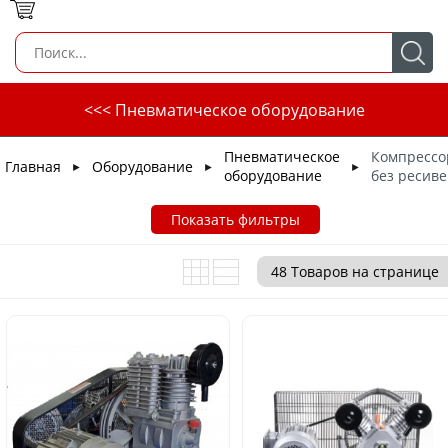
<<< Пневматическое оборудование
Пневматическое
Компресс
Главная
Оборудование
►
►
►
оборудование
без ресив
Показать фильтры