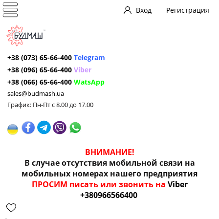
Вход
Регистрация
+38 (073) 65-66-400
Telegram
+38 (096) 65-66-400
Viber
+38 (066) 65-66-400
WatsApp
sales@budmash.ua
График: Пн-Пт с 8.00 до 17.00
ВНИМАНИЕ!
В случае отсутствия мобильной связи на
мобильных номерах нашего предприятия
ПРОСИМ писать или звонить на
Viber
+380966566400