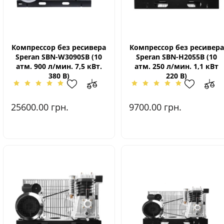
Компрессор без ресивера
Компрессор без ресивера
Speran SBN-W3090SВ (10
Speran SBN-Н2055В (10
атм. 900 л/мин. 7,5 кВт.
атм. 250 л/мин. 1,1 кВт
380 В)
220 В)
25600.00
грн.
9700.00
грн.