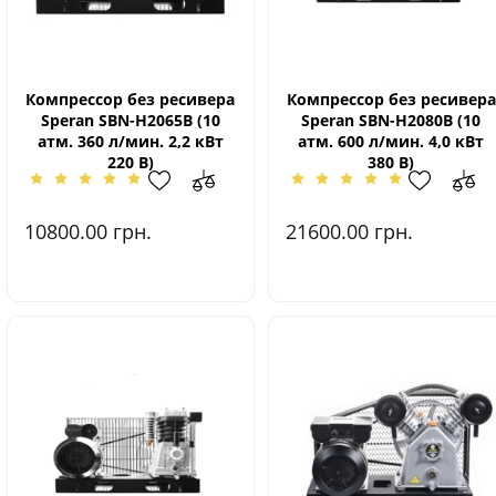
Компрессор без ресивера
Компрессор без ресивера
Speran SBN-Н2065В (10
Speran SBN-Н2080В (10
атм. 360 л/мин. 2,2 кВт
атм. 600 л/мин. 4,0 кВт
220 В)
380 В)
10800.00
грн.
21600.00
грн.