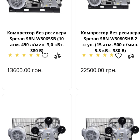
Компрессор без ресивера
Компрессор без ресивера
Speran SBN-W3065SВ (10
Speran SBN-W3080SHВ 2
атм. 490 л/мин. 3,0 кВт.
ступ. (15 атм. 500 л/мин.
380 В)
5.5 кВт. 380 В)
13600.00
грн.
22500.00
грн.