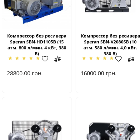
Компрессор без ресивера
Компрессор без ресивера
Speran SBN-HD1105В (15
Speran SBN-V2080SВ (10
атм. 800 л/мин. 4 кВт, 380
атм. 580 л/мин. 4,0 кВт.
В)
380 В)
28800.00
грн.
16000.00
грн.