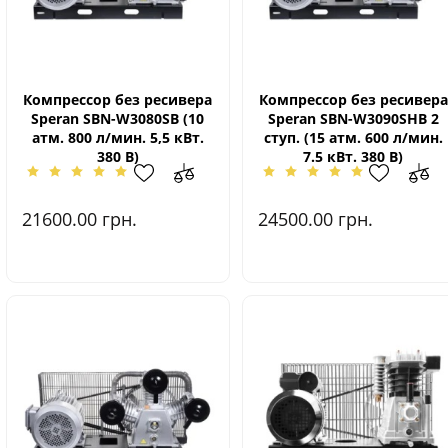
Компрессор без ресивера
Компрессор без ресивера
Speran SBN-W3080SВ (10
Speran SBN-W3090SHВ 2
атм. 800 л/мин. 5,5 кВт.
ступ. (15 атм. 600 л/мин.
380 В)
7.5 кВт. 380 В)
21600.00
грн.
24500.00
грн.