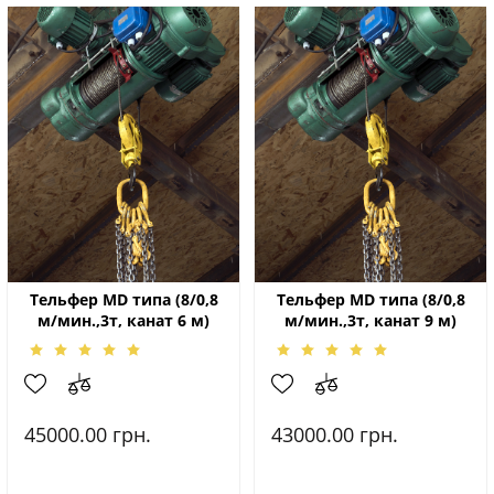
Тельфер МD типа (8/0,8
Тельфер МD типа (8/0,8
м/мин.,3т, канат 6 м)
м/мин.,3т, канат 9 м)
45000.00
грн.
43000.00
грн.