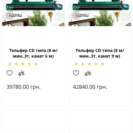
Тельфер CD типа (8 м/
Тельфер CD типа (8 м/
мин.,3т, канат 6 м)
мин.,3т, канат 9 м)
39780.00
грн.
42840.00
грн.