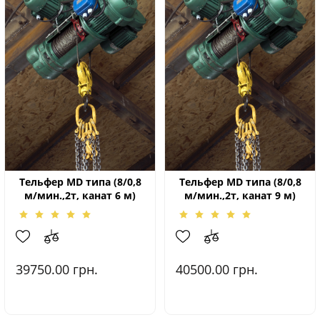
Тельфер МD типа (8/0,8
Тельфер МD типа (8/0,8
м/мин.,2т, канат 6 м)
м/мин.,2т, канат 9 м)
39750.00
грн.
40500.00
грн.