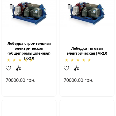
Лебедка строительная
электрическая
Лебедка тяговая
(общепромышленная)
электрическая JМ-2,0
JK-2,0
70000.00
грн.
70000.00
грн.