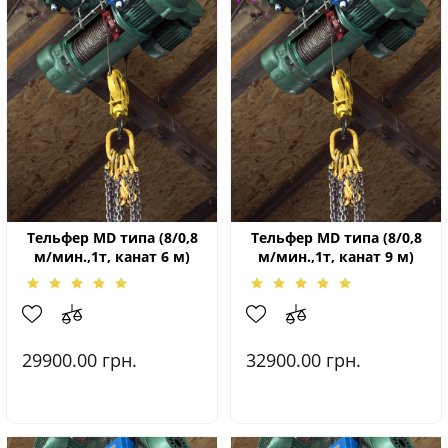
Тельфер МD типа (8/0,8
Тельфер МD типа (8/0,8
м/мин.,1т, канат 6 м)
м/мин.,1т, канат 9 м)
29900.00
грн.
32900.00
грн.