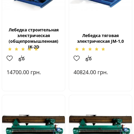
Лебедка строительная
электрическая
Лебедка тяговая
(общепромышленная)
электрическая JМ-1,0
JK-2D
14700.00
грн.
40824.00
грн.