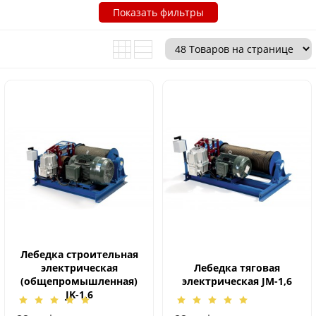
Показать фильтры
Лебедка строительная
электрическая
Лебедка тяговая
(общепромышленная)
электрическая JМ-1,6
JK-1,6