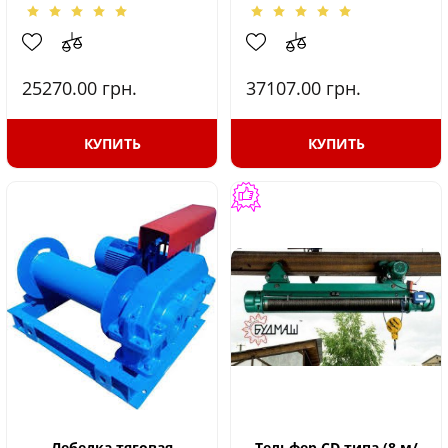
25270.00
грн.
37107.00
грн.
КУПИТЬ
КУПИТЬ
Лебедка тяговая
Тельфер CD типа (8 м/