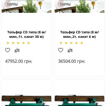
Тельфер CD типа (8 м/
Тельфер CD типа (8 м/
мин.,1т, канат 30 м)
мин.,2т, канат 6 м)
47952.00
грн.
36504.00
грн.