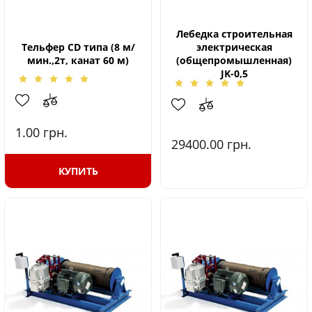
Лебедка строительная
Тельфер CD типа (8 м/
электрическая
мин.,2т, канат 60 м)
(общепромышленная)
JK-0,5
1.00
грн.
29400.00
грн.
КУПИТЬ