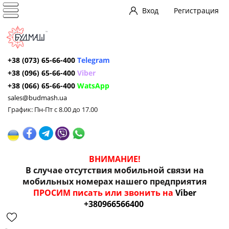
Вход
Регистрация
+38 (073) 65-66-400
Telegram
+38 (096) 65-66-400
Viber
+38 (066) 65-66-400
WatsApp
sales@budmash.ua
График: Пн-Пт с 8.00 до 17.00
ВНИМАНИЕ!
В случае отсутствия мобильной связи на
мобильных номерах нашего предприятия
ПРОСИМ писать или звонить на
Viber
+380966566400