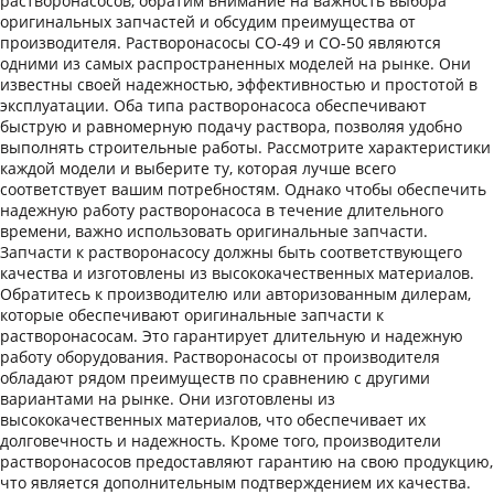
растворонасосов, обратим внимание на важность выбора
оригинальных запчастей и обсудим преимущества от
производителя. Растворонасосы СО-49 и СО-50 являются
одними из самых распространенных моделей на рынке. Они
известны своей надежностью, эффективностью и простотой в
эксплуатации. Оба типа растворонасоса обеспечивают
быструю и равномерную подачу раствора, позволяя удобно
выполнять строительные работы. Рассмотрите характеристики
каждой модели и выберите ту, которая лучше всего
соответствует вашим потребностям. Однако чтобы обеспечить
надежную работу растворонасоса в течение длительного
времени, важно использовать оригинальные запчасти.
Запчасти к растворонасосу должны быть соответствующего
качества и изготовлены из высококачественных материалов.
Обратитесь к производителю или авторизованным дилерам,
которые обеспечивают оригинальные запчасти к
растворонасосам. Это гарантирует длительную и надежную
работу оборудования. Растворонасосы от производителя
обладают рядом преимуществ по сравнению с другими
вариантами на рынке. Они изготовлены из
высококачественных материалов, что обеспечивает их
долговечность и надежность. Кроме того, производители
растворонасосов предоставляют гарантию на свою продукцию,
что является дополнительным подтверждением их качества.