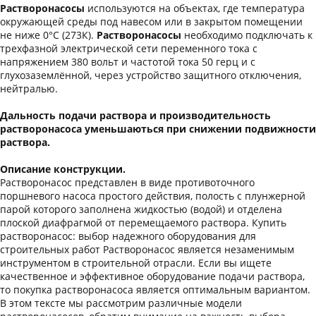
Растворонасосы
используются на объектах, где температура
окружающей среды под навесом или в закрытом помещении
не ниже 0°С (273К).
Растворонасосы
необходимо подключать к
трехфазной электрической сети переменного тока с
напряжением 380 вольт и частотой тока 50 герц и с
глухозаземлённой, через устройство защитного отключения,
нейтралью.
Дальность подачи раствора и производительность
растворонасоса уменьшаються при снижении подвижности
раствора.
Описание конструкции.
Растворонасос представлен в виде противоточного
поршневого насоса простого действия, полость с плунжерной
парой которого заполнена жидкостью (водой) и отделена
плоской диафрагмой от перемещаемого раствора. Купить
растворонасос: выбор надежного оборудования для
строительных работ Растворонасос является незаменимым
инструментом в строительной отрасли. Если вы ищете
качественное и эффективное оборудование подачи раствора,
то покупка растворонасоса является оптимальным вариантом.
В этом тексте мы рассмотрим различные модели