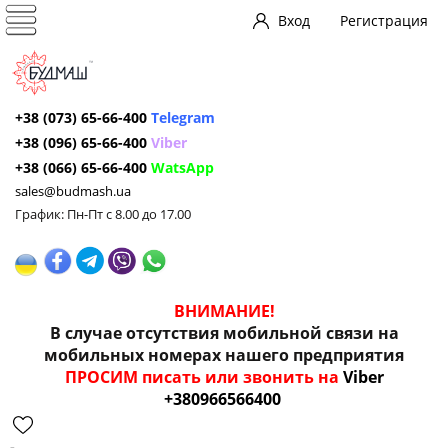
Вход
Регистрация
+38 (073) 65-66-400
Telegram
+38 (096) 65-66-400
Viber
+38 (066) 65-66-400
WatsApp
sales@budmash.ua
График: Пн-Пт с 8.00 до 17.00
ВНИМАНИЕ!
В случае отсутствия мобильной связи на
мобильных номерах нашего предприятия
ПРОСИМ писать или звонить на
Viber
+380966566400