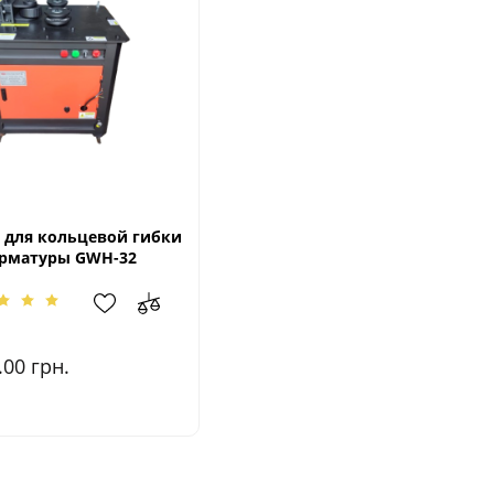
 для кольцевой гибки
рматуры GWH-32
.00
грн.