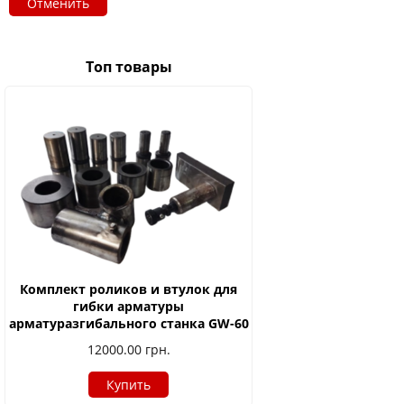
Отменить
Топ товары
Комплект роликов и втулок для
гибки арматуры
арматуразгибального станка GW-60
12000.00
грн.
Купить