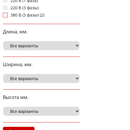
220 В (1 фаза)
220 В (3 фазы)
380 В (3 фазы) (2)
Длина, мм.
Ширина, мм.
Высота мм.