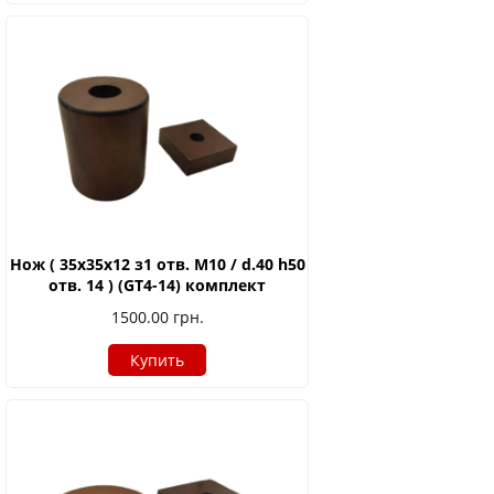
Нож ( 35х35х12 з1 отв. М10 / d.40 h50
отв. 14 ) (GT4-14) комплект
1500.00
грн.
Купить