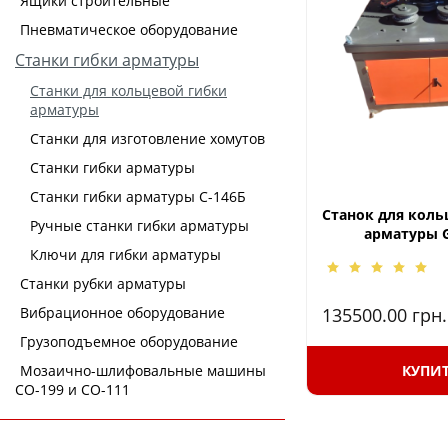
Ящики строительные
Пневматическое оборудование
Станки гибки арматуры
Станки для кольцевой гибки
арматуры
Станки для изготовление хомутов
Станки гибки арматуры
Станки гибки арматуры С-146Б
Станок для коль
Ручные станки гибки арматуры
арматуры 
Ключи для гибки арматуры
Станки рубки арматуры
Вибрационное оборудование
135500.00
грн.
Грузоподъемное оборудование
Мозаично-шлифовальные машины
КУПИ
СО-199 и СО-111