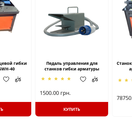
цевой гибки
Педаль управления для
Станок
GWH-40
станков гибки арматуры
а
1500.00
грн.
78750
ТЬ
КУПИТЬ