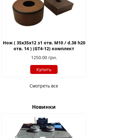
Нож ( 35х35х12 з1 отв. М10 / d.38 h20
отв. 14 ) (GT4-12) комплект
1250.00
грн.
Купить
Смотреть все
Новинки