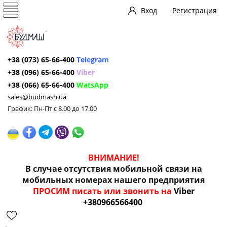
Вход
Регистрация
+38 (073) 65-66-400
Telegram
+38 (096) 65-66-400
Viber
+38 (066) 65-66-400
WatsApp
sales@budmash.ua
График: Пн-Пт с 8.00 до 17.00
ВНИМАНИЕ!
В случае отсутствия мобильной связи на
мобильных номерах нашего предприятия
ПРОСИМ писать или звонить на
Viber
+380966566400