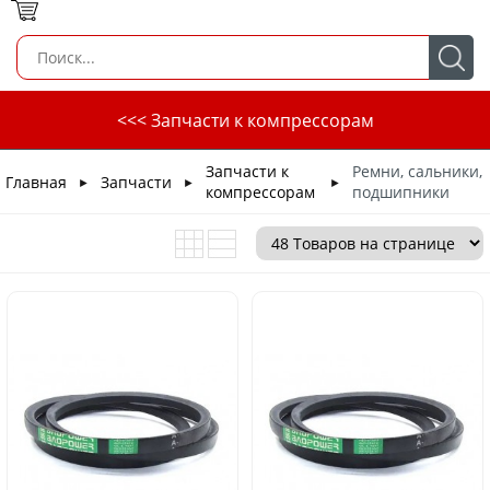
<<< Запчасти к компрессорам
Запчасти к
Ремни, сальники,
Главная
Запчасти
►
►
►
компрессорам
подшипники