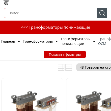
<<< Трансформаторы понижающие
Трансформаторы
Трансф
Главная
Трансформаторы
►
►
►
понижающие
ОСМ
Показать фильтры