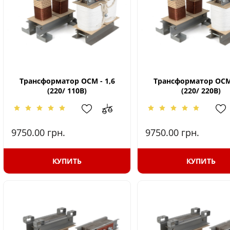
Трансформатор ОСМ - 1,6
Трансформатор ОСМ 
(220/ 110В)
(220/ 220В)
9750.00
грн.
9750.00
грн.
КУПИТЬ
КУПИТЬ